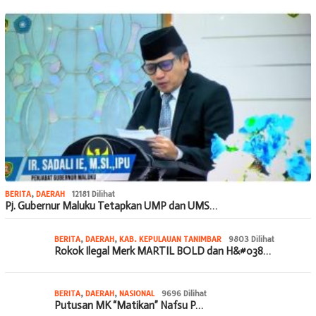
BERITA
,
DAERAH
12181 Dilihat
Pj. Gubernur Maluku Tetapkan UMP dan UMS…
BERITA
,
DAERAH
,
KAB. KEPULAUAN TANIMBAR
9803 Dilihat
Rokok Ilegal Merk MARTIL BOLD dan H&#038…
BERITA
,
DAERAH
,
NASIONAL
9696 Dilihat
Putusan MK “Matikan” Nafsu P…