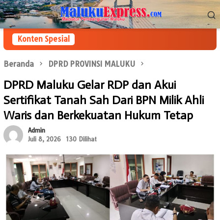
Loncat
Menu
ke
Mobile
konten
Konten Spesial
Beranda
DPRD PROVINSI MALUKU
DPRD Maluku Gelar RDP dan Akui
Sertifikat Tanah Sah Dari BPN Milik Ahli
Waris dan Berkekuatan Hukum Tetap
Admin
Juli 8, 2026
130 Dilihat