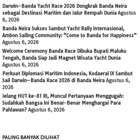
Darwin–Banda Yacht Race 2026 Dongkrak Banda Neira
sebagai Destinasi Maritim dan Jalur Rempah Dunia
Agustus
6, 2026
Banda Neira Sukses Sambut Yacht Rally Internasional,
Ambon Sailing Community: “Come to Banda for Happiness”
Agustus 6, 2026
Welcome Ceremony Banda Race Dibuka Bupati Maluku
Tengah, Banda Siap Jadi Magnet Wisata Yacht Dunia
Agustus 6, 2026
Perkuat Diplomasi Maritim Indonesia, Kodaeral IX Sambut
Sail Darwin–Banda Race 2026 di Banda Neira
Agustus 6,
2026
Jelang HUT ke-81 RI, Muncul Pertanyaan Menggugah:
Sudahkah Bangsa Ini Benar-Benar Menghargai Para
Pahlawan?
Agustus 6, 2026
PALING BANYAK DILIHAT