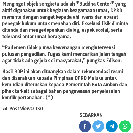
Mengingat objek sengketa adalah *Buddha Center* yang
aktif digunakan untuk kegiatan keagamaan umat, DPRD
meminta dengan sangat kepada ahli waris dan aparat
penegak hukum untuk menahan diri. Eksekusi fisik diminta
ditunda dan mengedepankan dialog, aspek sosial, serta
toleransi antar umat beragama.
“Parlemen tidak punya kewenangan mengintervensi
putusan pengadilan. Tugas kami mencarikan jalan tengah
agar tidak ada gejolak di masyarakat,” pungkas Edison.
Hasil RDP ini akan dituangkan dalam rekomendasi resmi
dan diserahkan kepada Pimpinan DPRD Maluku untuk
kemudian diteruskan kepada Pemerintah Kota Ambon dan
pihak terkait sebagai bahan pengawasan penyelesaian
konflik pertanahan. (*)
Post Views:
130
SEBARKAN