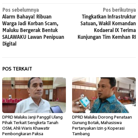
Navigasi
Pos sebelumnya
Pos berikutnya
Alarm Bahaya! Ribuan
Tingkatkan Infrastruktur
pos
Warga Jadi Korban Scam,
Satuan, Wakil Komandan
Maluku Bergerak Bentuk
Kodaeral IX Terima
SALAWAKU Lawan Penipuan
Kunjungan Tim Kemhan RI
Digital
POS TERKAIT
DPRD Maluku Janji Panggil Ulang
DPRD Maluku Dorong Penataan
Pihak Terkait Sengketa Tanah
Gunung Botak, Mahasiswa
OSM, Ahli Waris Khawatir
Pertanyakan Izin 9 Koperasi
Pembongkaran Paksa
Tambang ‎