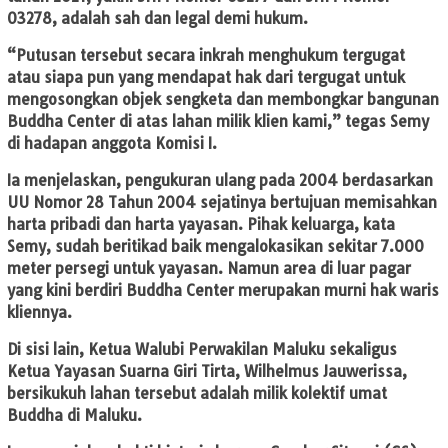
03278, adalah sah dan legal demi hukum.
“Putusan tersebut secara inkrah menghukum tergugat
atau siapa pun yang mendapat hak dari tergugat untuk
mengosongkan objek sengketa dan membongkar bangunan
Buddha Center di atas lahan milik klien kami,” tegas Semy
di hadapan anggota Komisi I.
Ia menjelaskan, pengukuran ulang pada 2004 berdasarkan
UU Nomor 28 Tahun 2004 sejatinya bertujuan memisahkan
harta pribadi dan harta yayasan. Pihak keluarga, kata
Semy, sudah beritikad baik mengalokasikan sekitar 7.000
meter persegi untuk yayasan. Namun area di luar pagar
yang kini berdiri Buddha Center merupakan murni hak waris
kliennya.
Di sisi lain, Ketua Walubi Perwakilan Maluku sekaligus
Ketua Yayasan Suarna Giri Tirta, Wilhelmus Jauwerissa,
bersikukuh lahan tersebut adalah milik kolektif umat
Buddha di Maluku.