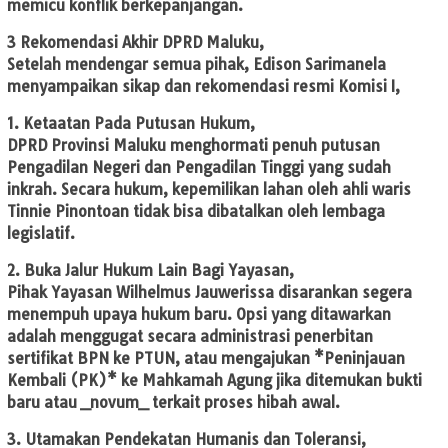
memicu konflik berkepanjangan.
3 Rekomendasi Akhir DPRD Maluku,
Setelah mendengar semua pihak, Edison Sarimanela
menyampaikan sikap dan rekomendasi resmi Komisi I,
1. Ketaatan Pada Putusan Hukum,
DPRD Provinsi Maluku menghormati penuh putusan
Pengadilan Negeri dan Pengadilan Tinggi yang sudah
inkrah. Secara hukum, kepemilikan lahan oleh ahli waris
Tinnie Pinontoan tidak bisa dibatalkan oleh lembaga
legislatif.
2. Buka Jalur Hukum Lain Bagi Yayasan,
Pihak Yayasan Wilhelmus Jauwerissa disarankan segera
menempuh upaya hukum baru. Opsi yang ditawarkan
adalah menggugat secara administrasi penerbitan
sertifikat BPN ke PTUN, atau mengajukan *Peninjauan
Kembali (PK)* ke Mahkamah Agung jika ditemukan bukti
baru atau _novum_ terkait proses hibah awal.
3. Utamakan Pendekatan Humanis dan Toleransi,