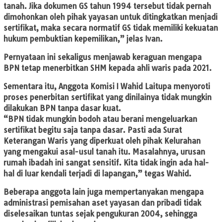
tanah. Jika dokumen GS tahun 1994 tersebut tidak pernah
dimohonkan oleh pihak yayasan untuk ditingkatkan menjadi
sertifikat, maka secara normatif GS tidak memiliki kekuatan
hukum pembuktian kepemilikan,” jelas Ivan.
Pernyataan ini sekaligus menjawab keraguan mengapa
BPN tetap menerbitkan SHM kepada ahli waris pada 2021.
Sementara itu, Anggota Komisi I Wahid Laitupa menyoroti
proses penerbitan sertifikat yang dinilainya tidak mungkin
dilakukan BPN tanpa dasar kuat.
“BPN tidak mungkin bodoh atau berani mengeluarkan
sertifikat begitu saja tanpa dasar. Pasti ada Surat
Keterangan Waris yang diperkuat oleh pihak Kelurahan
yang mengakui asal-usul tanah itu. Masalahnya, urusan
rumah ibadah ini sangat sensitif. Kita tidak ingin ada hal-
hal di luar kendali terjadi di lapangan,” tegas Wahid.
Beberapa anggota lain juga mempertanyakan mengapa
administrasi pemisahan aset yayasan dan pribadi tidak
diselesaikan tuntas sejak pengukuran 2004, sehingga