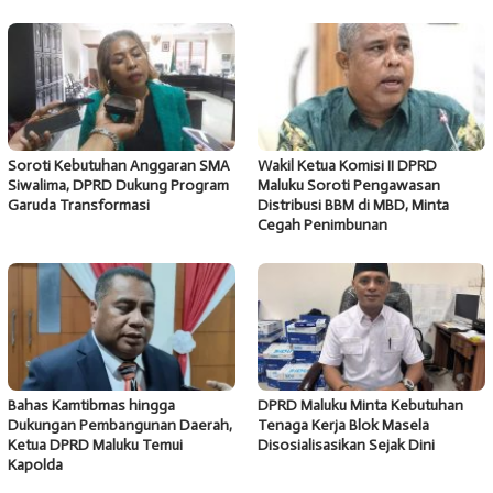
Soroti Kebutuhan Anggaran SMA
Wakil Ketua Komisi II DPRD
Siwalima, DPRD Dukung Program
Maluku Soroti Pengawasan
Garuda Transformasi ‎
Distribusi BBM di MBD, Minta
Cegah Penimbunan ‎
Bahas Kamtibmas hingga
DPRD Maluku Minta Kebutuhan
Dukungan Pembangunan Daerah,
Tenaga Kerja Blok Masela
Ketua DPRD Maluku Temui
Disosialisasikan Sejak Dini ‎
Kapolda