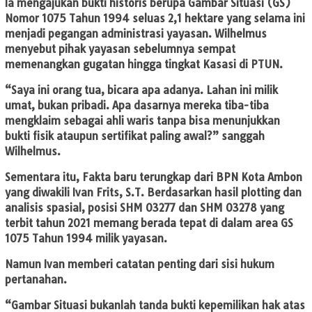
Ia mengajukan bukti historis berupa Gambar Situasi (GS)
Nomor 1075 Tahun 1994 seluas 2,1 hektare yang selama ini
menjadi pegangan administrasi yayasan. Wilhelmus
menyebut pihak yayasan sebelumnya sempat
memenangkan gugatan hingga tingkat Kasasi di PTUN.
“Saya ini orang tua, bicara apa adanya. Lahan ini milik
umat, bukan pribadi. Apa dasarnya mereka tiba-tiba
mengklaim sebagai ahli waris tanpa bisa menunjukkan
bukti fisik ataupun sertifikat paling awal?” sanggah
Wilhelmus.
Sementara itu, Fakta baru terungkap dari BPN Kota Ambon
yang diwakili Ivan Frits, S.T. Berdasarkan hasil plotting dan
analisis spasial, posisi SHM 03277 dan SHM 03278 yang
terbit tahun 2021 memang berada tepat di dalam area GS
1075 Tahun 1994 milik yayasan.
Namun Ivan memberi catatan penting dari sisi hukum
pertanahan.
“Gambar Situasi bukanlah tanda bukti kepemilikan hak atas