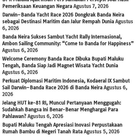
Pemeriksaan Keuangan Negara
Agustus 7, 2026
Darwin–Banda Yacht Race 2026 Dongkrak Banda Neira
sebagai Destinasi Maritim dan Jalur Rempah Dunia
Agustus
6, 2026
Banda Neira Sukses Sambut Yacht Rally Internasional,
Ambon Sailing Community: “Come to Banda for Happiness”
Agustus 6, 2026
Welcome Ceremony Banda Race Dibuka Bupati Maluku
Tengah, Banda Siap Jadi Magnet Wisata Yacht Dunia
Agustus 6, 2026
Perkuat Diplomasi Maritim Indonesia, Kodaeral IX Sambut
Sail Darwin–Banda Race 2026 di Banda Neira
Agustus 6,
2026
Jelang HUT ke-81 RI, Muncul Pertanyaan Menggugah:
Sudahkah Bangsa Ini Benar-Benar Menghargai Para
Pahlawan?
Agustus 6, 2026
Bupati Maluku Tengah Apresiasi Inovasi Perpustakaan
Rumah Bambu di Negeri Tanah Rata
Agustus 5, 2026