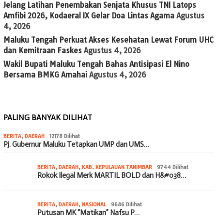
Jelang Latihan Penembakan Senjata Khusus TNI Latops
Amfibi 2026, Kodaeral IX Gelar Doa Lintas Agama
Agustus
4, 2026
Maluku Tengah Perkuat Akses Kesehatan Lewat Forum UHC
dan Kemitraan Faskes
Agustus 4, 2026
Wakil Bupati Maluku Tengah Bahas Antisipasi El Nino
Bersama BMKG Amahai
Agustus 4, 2026
PALING BANYAK DILIHAT
BERITA
,
DAERAH
12178 Dilihat
Pj. Gubernur Maluku Tetapkan UMP dan UMS…
BERITA
,
DAERAH
,
KAB. KEPULAUAN TANIMBAR
9744 Dilihat
Rokok Ilegal Merk MARTIL BOLD dan H&#038…
BERITA
,
DAERAH
,
NASIONAL
9686 Dilihat
Putusan MK “Matikan” Nafsu P…