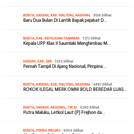
BERITA
,
DAERAH
,
KAB. MALTENG
,
NASIONAL
8136 Dilihat
Baru Dua Bulan Di Lantik Bapak pejabat D…
BERITA
,
KAB. KEPULAUAN TANIMBAR
7272 Dilihat
Kepala UPP Klas II Saumlaki Menghimbau M…
DAERAH
,
KAB. SBB
7253 Dilihat
Pernah Tampil Di Ajang Nasional, Pimpina…
BERITA
,
DAERAH
,
KAB. MALTENG
,
NASIONAL
6882 Dilihat
ROKOK ILEGAL MERK OMNI BOLD BEREDAR LUAS…
BERITA
,
DAERAH
,
NASIONAL
,
TNI AL
6280 Dilihat
Putra Maluku, Letkol Laut (P) Frejhon da…
BERITA
,
PEMDA MALUKU
6054 Dilihat