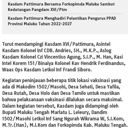
Kasdam Pattimura Bersama Forkopimda Maluku Sambut
Kedatangan Pangdam XVI/Ptm
Kasdam Pattimura Menghadiri Pelantikan Pengurus PPAD
Provinsi Maluku Tahun 2022-2027
Turut mendampingi Kasdam XVI/Pattimura, Asintel
Kasdam Kolonel Inf CDB. Andries, SH., M.K.P., Aslog
Kasdam Kolonel Czi Vincentius Agung, S.I.P., M. Han, Kasi
Intel Korem 151/Binaiya Kolonel Kav Hendrik Ferdinandus,
Waas Ops Kasdam Letkol Inf Frandi Siboro.
Kegiatan peninjauan beberapa titik lokasi vaksinasi yang
ada di Makodim 1502/Masohi, Desa Sehati, Desa Yafila,
Desa Rutah, Desa Holo dan Desa Tamilo untuk mastikan
bahwa pelaksanaan vaksinasi dilalukan secara maksimal.
Dalam kegiatan tersebut, Kasdam juga didampingi oleh
Bupati Maluku Tengah Marlatu L. Leleury, Dandim
1502/Masohi Letkol Inf Sang Ngurah Wikrama W, S.I.Kom,
M.Tr.(Han), M.I.Kom dan Forkopimda Kab. Maluku Tengah.