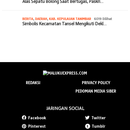
Alas Sepatu Bolong Saat Bertugas, Paskri…
BERITA
,
DAERAH
,
KAB. KEPULAUAN TANIMBAR
6019 Dilihat
Simbolis Kecamatan Tansel Mengikuti Dekl…
REDAKSI
PRIVACY POLICY
PEDOMAN MEDIA SIBER
JARINGAN SOCIAL
Facebook
Twitter
Pinterest
Tumblr