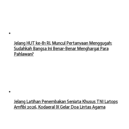
Jelang HUT ke-81 RI, Muncul Pertanyaan Menggugah:
Sudahkah Bangsa Ini Benar-Benar Menghargai Para
Pahlawan?
Jelang Latihan Penembakan Senjata Khusus TNI Latops
Amfibi 2026, Kodaeral IX Gelar Doa Lintas Agama