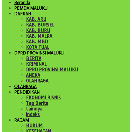
Beranda
PEMDA MALUKU
DAERAH
KAB. ARU
KAB. BURSEL
KAB. BURU
KAB. MALRA
KAB. MBD
KOTA TUAL
DPRD PROVINSI MALUKU
BERITA
KRIMINAL
DPRD PROVINSI MALUKU
ANEKA
OLAHRAGA
OLAHRAGA
PENDIDIKAN
EKONOMI BISNIS
Tag Berita
Lainnya
Indeks
RAGAM
HUKUM
KESEHATAN