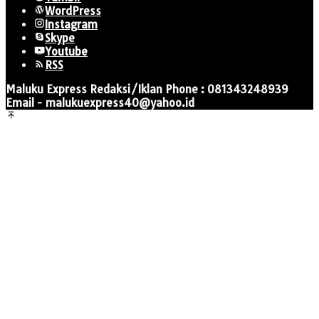
WordPress
Instagram
Skype
Youtube
RSS
Maluku Express Redaksi/Iklan Phone : 081343248939
Email - malukuexpress40@yahoo.id