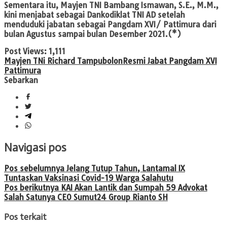
Sementara itu, Mayjen TNI Bambang Ismawan, S.E., M.M.,
kini menjabat sebagai Dankodiklat TNI AD setelah
menduduki jabatan sebagai Pangdam XVI/ Pattimura dari
bulan Agustus sampai bulan Desember 2021.(*)
Post Views:
1,111
Mayjen TNi Richard Tampubolon
Resmi Jabat Pangdam XVI
Pattimura
Sebarkan
Navigasi pos
Pos sebelumnya
Jelang Tutup Tahun, Lantamal IX
Tuntaskan Vaksinasi Covid-19 Warga Salahutu
Pos berikutnya
KAI Akan Lantik dan Sumpah 59 Advokat
Salah Satunya CEO Sumut24 Group Rianto SH
Pos terkait