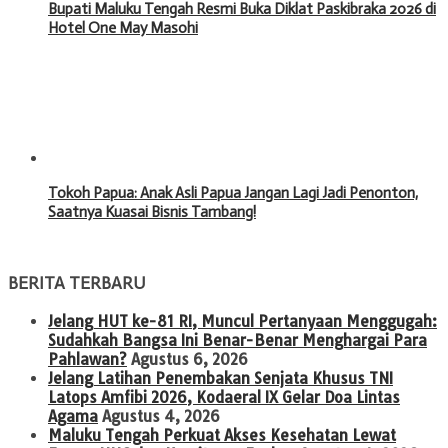
Bupati Maluku Tengah Resmi Buka Diklat Paskibraka 2026 di
Hotel One May Masohi
Tokoh Papua: Anak Asli Papua Jangan Lagi Jadi Penonton,
Saatnya Kuasai Bisnis Tambang!
BERITA TERBARU
Jelang HUT ke-81 RI, Muncul Pertanyaan Menggugah:
Sudahkah Bangsa Ini Benar-Benar Menghargai Para
Pahlawan?
Agustus 6, 2026
Jelang Latihan Penembakan Senjata Khusus TNI
Latops Amfibi 2026, Kodaeral IX Gelar Doa Lintas
Agama
Agustus 4, 2026
Maluku Tengah Perkuat Akses Kesehatan Lewat