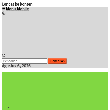
Loncat ke konten
Menu Mobile
Pencarian
Agustus 6, 2026