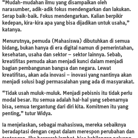
“Mudah-mudahan ilmu yang disampaikan oleh
narasumber, adik-adik fokus mendengarkan dan lakukan.
Serap baik-baik. Fokus mendengarkan. Kalian berpikir
kedepan, kira-kira apa yang bisa dijadikan untuk usaha,”
katanya.
Menurutnya, pemuda (Mahasiswa) dibutuhkan di semua
bidang, bukan hanya di era digital namun di pemerintahan,
kesehatan, usaha dan sektor – sektor lainnya. Sebab,
kreatifitas pemuda akan menjadi kunci dalam menjadi
bagian pembangunan bangsa dan negara. Lewat
kreatifitas, akan ada inovasi – inovasi yang nantinya akan
menjadi solusi bagi permasalahan yang ada di masyarakat.
“Tidak usah muluk-muluk. Menjadi pebisnis itu tidak perlu
modal besar. Itu semua adalah hal-hal yang sebenarnya
bisa, semua tergantung dari diri kita. Komitmen itu yang
penting,” tutur Widya.
Ia menjelaskan, sebagai mahasiswa, mereka sebaiknya
beradaptasi dengan cepat dalam merespon perubahan dan