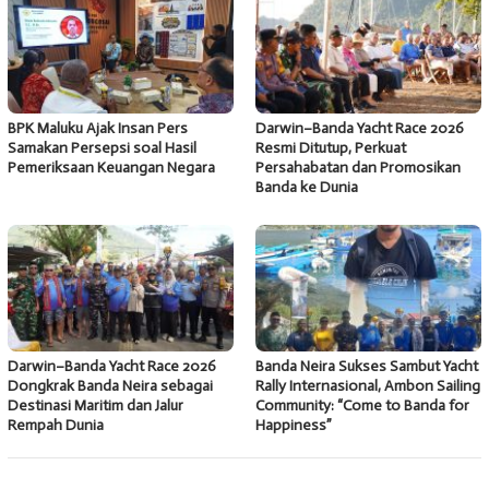
BPK Maluku Ajak Insan Pers
Darwin–Banda Yacht Race 2026
Samakan Persepsi soal Hasil
Resmi Ditutup, Perkuat
Pemeriksaan Keuangan Negara
Persahabatan dan Promosikan
Banda ke Dunia
Darwin–Banda Yacht Race 2026
Banda Neira Sukses Sambut Yacht
Dongkrak Banda Neira sebagai
Rally Internasional, Ambon Sailing
Destinasi Maritim dan Jalur
Community: “Come to Banda for
Rempah Dunia
Happiness”