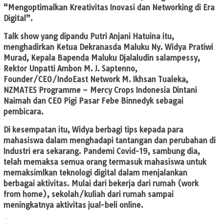
“Mengoptimalkan Kreativitas Inovasi dan Networking di Era
Digital”.
Talk show yang dipandu Putri Anjani Hatuina itu,
menghadirkan Ketua Dekranasda Maluku Ny. Widya Pratiwi
Murad, Kepala Bapenda Maluku Djalaludin salampessy,
Rektor Unpatti Ambon M. J. Saptenno,
Founder/CEO/IndoEast Network M. Ikhsan Tualeka,
NZMATES Programme – Mercy Crops Indonesia Dintani
Naimah dan CEO Pigi Pasar Febe Binnedyk sebagai
pembicara.
Di kesempatan itu, Widya berbagi tips kepada para
mahasiswa dalam menghadapi tantangan dan perubahan di
Industri era sekarang. Pandemi Covid-19, sambung dia,
telah memaksa semua orang termasuk mahasiswa untuk
memaksimlkan teknologi digital dalam menjalankan
berbagai aktivitas. Mulai dari bekerja dari rumah (work
from home), sekolah/kuliah dari rumah sampai
meningkatnya aktivitas jual-beli online.