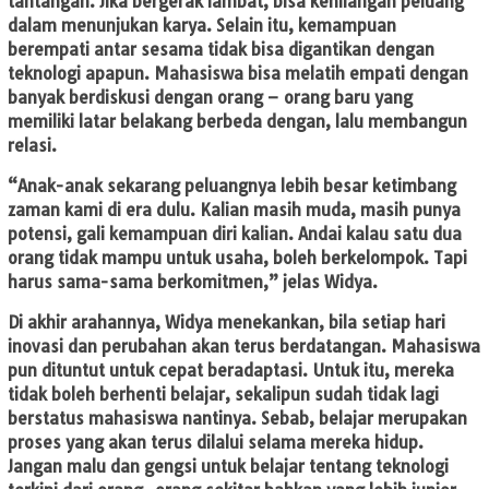
tantangan. Jika bergerak lambat, bisa kehilangan peluang
dalam menunjukan karya. Selain itu, kemampuan
berempati antar sesama tidak bisa digantikan dengan
teknologi apapun. Mahasiswa bisa melatih empati dengan
banyak berdiskusi dengan orang – orang baru yang
memiliki latar belakang berbeda dengan, lalu membangun
relasi.
“Anak-anak sekarang peluangnya lebih besar ketimbang
zaman kami di era dulu. Kalian masih muda, masih punya
potensi, gali kemampuan diri kalian. Andai kalau satu dua
orang tidak mampu untuk usaha, boleh berkelompok. Tapi
harus sama-sama berkomitmen,” jelas Widya.
Di akhir arahannya, Widya menekankan, bila setiap hari
inovasi dan perubahan akan terus berdatangan. Mahasiswa
pun dituntut untuk cepat beradaptasi. Untuk itu, mereka
tidak boleh berhenti belajar, sekalipun sudah tidak lagi
berstatus mahasiswa nantinya. Sebab, belajar merupakan
proses yang akan terus dilalui selama mereka hidup.
Jangan malu dan gengsi untuk belajar tentang teknologi