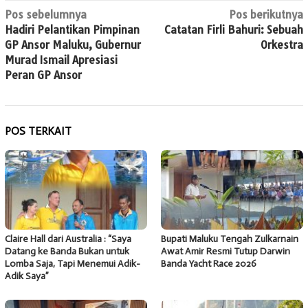
Navigasi
Pos sebelumnya
Pos berikutnya
Hadiri Pelantikan Pimpinan
Catatan Firli Bahuri: Sebuah
pos
GP Ansor Maluku, Gubernur
Orkestra
Murad Ismail Apresiasi
Peran GP Ansor
POS TERKAIT
Claire Hall dari Australia : “Saya
Bupati Maluku Tengah Zulkarnain
Datang ke Banda Bukan untuk
Awat Amir Resmi Tutup Darwin
Lomba Saja, Tapi Menemui Adik-
Banda Yacht Race 2026
Adik Saya”