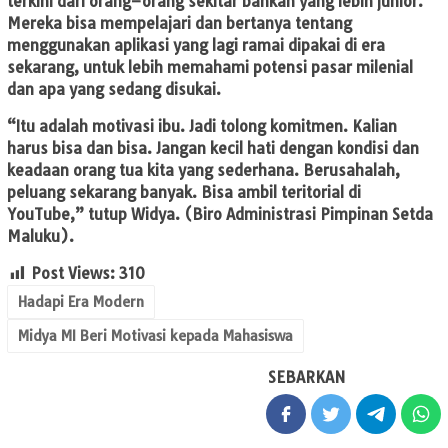
terkini dari orang–orang sekitar bahkan yang lebih junior.
Mereka bisa mempelajari dan bertanya tentang
menggunakan aplikasi yang lagi ramai dipakai di era
sekarang, untuk lebih memahami potensi pasar milenial
dan apa yang sedang disukai.
“Itu adalah motivasi ibu. Jadi tolong komitmen. Kalian
harus bisa dan bisa. Jangan kecil hati dengan kondisi dan
keadaan orang tua kita yang sederhana. Berusahalah,
peluang sekarang banyak. Bisa ambil teritorial di
YouTube,” tutup Widya. (Biro Administrasi Pimpinan Setda
Maluku).
Post Views:
310
Hadapi Era Modern
Midya MI Beri Motivasi kepada Mahasiswa
SEBARKAN