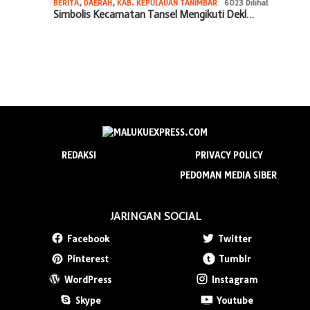
BERITA
,
DAERAH
,
KAB. KEPULAUAN TANIMBAR
6023 Dilihat
Simbolis Kecamatan Tansel Mengikuti Dekl…
REDAKSI
PRIVACY POLICY
PEDOMAN MEDIA SIBER
JARINGAN SOCIAL
Facebook
Twitter
Pinterest
Tumblr
WordPress
Instagram
Skype
Youtube