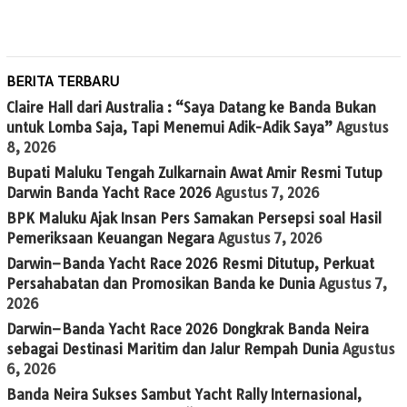
BERITA TERBARU
Claire Hall dari Australia : “Saya Datang ke Banda Bukan
untuk Lomba Saja, Tapi Menemui Adik-Adik Saya”
Agustus
8, 2026
Bupati Maluku Tengah Zulkarnain Awat Amir Resmi Tutup
Darwin Banda Yacht Race 2026
Agustus 7, 2026
BPK Maluku Ajak Insan Pers Samakan Persepsi soal Hasil
Pemeriksaan Keuangan Negara
Agustus 7, 2026
Darwin–Banda Yacht Race 2026 Resmi Ditutup, Perkuat
Persahabatan dan Promosikan Banda ke Dunia
Agustus 7,
2026
Darwin–Banda Yacht Race 2026 Dongkrak Banda Neira
sebagai Destinasi Maritim dan Jalur Rempah Dunia
Agustus
6, 2026
Banda Neira Sukses Sambut Yacht Rally Internasional,