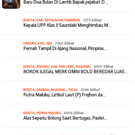
Baru Dua Bulan Di Lantik Bapak pejabat D…
BERITA
,
KAB. KEPULAUAN TANIMBAR
7273 Dilihat
Kepala UPP Klas II Saumlaki Menghimbau M…
DAERAH
,
KAB. SBB
7260 Dilihat
Pernah Tampil Di Ajang Nasional, Pimpina…
BERITA
,
DAERAH
,
KAB. MALTENG
,
NASIONAL
6907 Dilihat
ROKOK ILEGAL MERK OMNI BOLD BEREDAR LUAS…
BERITA
,
DAERAH
,
NASIONAL
,
TNI AL
6286 Dilihat
Putra Maluku, Letkol Laut (P) Frejhon da…
BERITA
,
PEMDA MALUKU
6056 Dilihat
Alas Sepatu Bolong Saat Bertugas, Paskri…