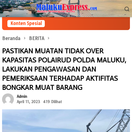
Loncat
Menu
ke
Mobile
konten
Konten Spesial
Beranda
BERITA
PASTIKAN MUATAN TIDAK OVER
KAPASITAS POLAIRUD POLDA MALUKU,
LAKUKAN PENGAWASAN DAN
PEMERIKSAAN TERHADAP AKTIFITAS
BONGKAR MUAT BARANG
Admin
April 11, 2023
419 Dilihat