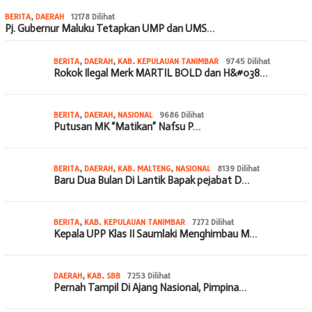
BERITA
,
DAERAH
12178 Dilihat
Pj. Gubernur Maluku Tetapkan UMP dan UMS…
BERITA
,
DAERAH
,
KAB. KEPULAUAN TANIMBAR
9745 Dilihat
Rokok Ilegal Merk MARTIL BOLD dan H&#038…
BERITA
,
DAERAH
,
NASIONAL
9686 Dilihat
Putusan MK “Matikan” Nafsu P…
BERITA
,
DAERAH
,
KAB. MALTENG
,
NASIONAL
8139 Dilihat
Baru Dua Bulan Di Lantik Bapak pejabat D…
BERITA
,
KAB. KEPULAUAN TANIMBAR
7272 Dilihat
Kepala UPP Klas II Saumlaki Menghimbau M…
DAERAH
,
KAB. SBB
7253 Dilihat
Pernah Tampil Di Ajang Nasional, Pimpina…