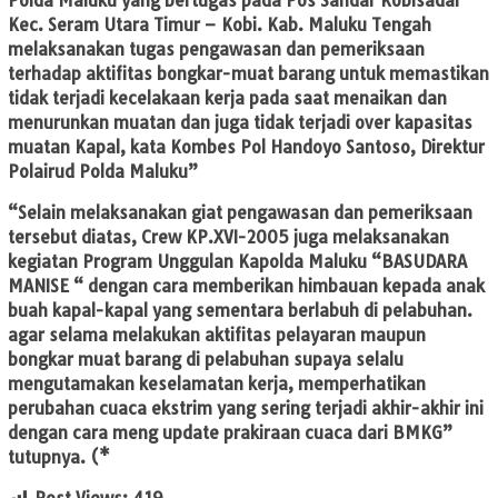
Polda Maluku yang bertugas pada Pos Sandar Kobisadar
Kec. Seram Utara Timur – Kobi. Kab. Maluku Tengah
melaksanakan tugas pengawasan dan pemeriksaan
terhadap aktifitas bongkar-muat barang untuk memastikan
tidak terjadi kecelakaan kerja pada saat menaikan dan
menurunkan muatan dan juga tidak terjadi over kapasitas
muatan Kapal, kata Kombes Pol Handoyo Santoso, Direktur
Polairud Polda Maluku”
“Selain melaksanakan giat pengawasan dan pemeriksaan
tersebut diatas, Crew KP.XVI-2005 juga melaksanakan
kegiatan Program Unggulan Kapolda Maluku “BASUDARA
MANISE “ dengan cara memberikan himbauan kepada anak
buah kapal-kapal yang sementara berlabuh di pelabuhan.
agar selama melakukan aktifitas pelayaran maupun
bongkar muat barang di pelabuhan supaya selalu
mengutamakan keselamatan kerja, memperhatikan
perubahan cuaca ekstrim yang sering terjadi akhir-akhir ini
dengan cara meng update prakiraan cuaca dari BMKG”
tutupnya. (*