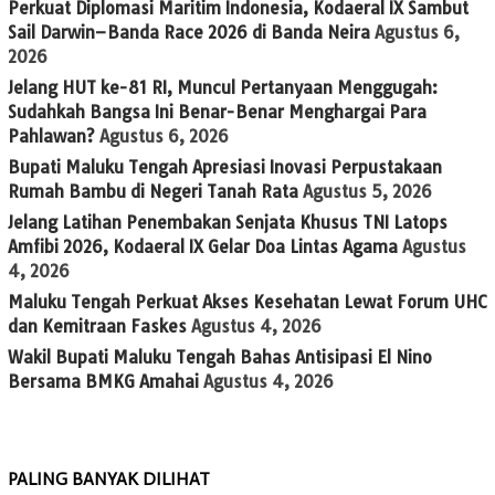
Perkuat Diplomasi Maritim Indonesia, Kodaeral IX Sambut
Sail Darwin–Banda Race 2026 di Banda Neira
Agustus 6,
2026
Jelang HUT ke-81 RI, Muncul Pertanyaan Menggugah:
Sudahkah Bangsa Ini Benar-Benar Menghargai Para
Pahlawan?
Agustus 6, 2026
Bupati Maluku Tengah Apresiasi Inovasi Perpustakaan
Rumah Bambu di Negeri Tanah Rata
Agustus 5, 2026
Jelang Latihan Penembakan Senjata Khusus TNI Latops
Amfibi 2026, Kodaeral IX Gelar Doa Lintas Agama
Agustus
4, 2026
Maluku Tengah Perkuat Akses Kesehatan Lewat Forum UHC
dan Kemitraan Faskes
Agustus 4, 2026
Wakil Bupati Maluku Tengah Bahas Antisipasi El Nino
Bersama BMKG Amahai
Agustus 4, 2026
PALING BANYAK DILIHAT