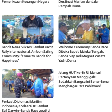
Pemeriksaan Keuangan Negara
Destinasi Maritim dan Jalur
Rempah Dunia
Banda Neira Sukses Sambut Yacht
Welcome Ceremony Banda Race
Rally Internasional, Ambon Sailing
Dibuka Bupati Maluku Tengah,
Community: “Come to Banda for
Banda Siap Jadi Magnet Wisata
Happiness”
Yacht Dunia
Jelang HUT ke-81 RI, Muncul
Pertanyaan Menggugah:
Sudahkah Bangsa Ini Benar-Benar
Menghargai Para Pahlawan?
Perkuat Diplomasi Maritim
Indonesia, Kodaeral IX Sambut
Sail Darwin–Banda Race 2026 di