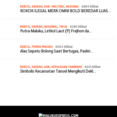
BERITA
,
DAERAH
,
KAB. MALTENG
,
NASIONAL
6884 Dilihat
ROKOK ILEGAL MERK OMNI BOLD BEREDAR LUAS…
BERITA
,
DAERAH
,
NASIONAL
,
TNI AL
6280 Dilihat
Putra Maluku, Letkol Laut (P) Frejhon da…
BERITA
,
PEMDA MALUKU
6054 Dilihat
Alas Sepatu Bolong Saat Bertugas, Paskri…
BERITA
,
DAERAH
,
KAB. KEPULAUAN TANIMBAR
6021 Dilihat
Simbolis Kecamatan Tansel Mengikuti Dekl…