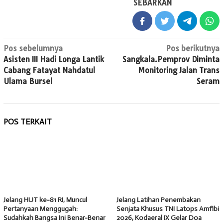
SEBARKAN
Navigasi
Pos sebelumnya
Pos berikutnya
Asisten III Hadi Longa Lantik
Sangkala.Pemprov Diminta
pos
Cabang Fatayat Nahdatul
Monitoring Jalan Trans
Ulama Bursel
Seram
POS TERKAIT
Jelang HUT ke-81 RI, Muncul
Jelang Latihan Penembakan
Pertanyaan Menggugah:
Senjata Khusus TNI Latops Amfibi
Sudahkah Bangsa Ini Benar-Benar
2026, Kodaeral IX Gelar Doa