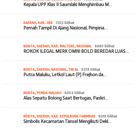
Kepala UPP Klas II Saumlaki Menghimbau M…
DAERAH
,
KAB. SBB
7253 Dilihat
Pernah Tampil Di Ajang Nasional, Pimpina…
BERITA
,
DAERAH
,
KAB. MALTENG
,
NASIONAL
6880 Dilihat
ROKOK ILEGAL MERK OMNI BOLD BEREDAR LUAS…
BERITA
,
DAERAH
,
NASIONAL
,
TNI AL
6278 Dilihat
Putra Maluku, Letkol Laut (P) Frejhon da…
BERITA
,
PEMDA MALUKU
6054 Dilihat
Alas Sepatu Bolong Saat Bertugas, Paskri…
BERITA
,
DAERAH
,
KAB. KEPULAUAN TANIMBAR
6019 Dilihat
Simbolis Kecamatan Tansel Mengikuti Dekl…