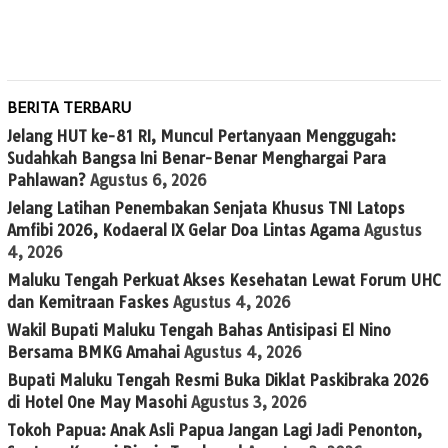
BERITA TERBARU
Jelang HUT ke-81 RI, Muncul Pertanyaan Menggugah:
Sudahkah Bangsa Ini Benar-Benar Menghargai Para
Pahlawan?
Agustus 6, 2026
Jelang Latihan Penembakan Senjata Khusus TNI Latops
Amfibi 2026, Kodaeral IX Gelar Doa Lintas Agama
Agustus
4, 2026
Maluku Tengah Perkuat Akses Kesehatan Lewat Forum UHC
dan Kemitraan Faskes
Agustus 4, 2026
Wakil Bupati Maluku Tengah Bahas Antisipasi El Nino
Bersama BMKG Amahai
Agustus 4, 2026
Bupati Maluku Tengah Resmi Buka Diklat Paskibraka 2026
di Hotel One May Masohi
Agustus 3, 2026
Tokoh Papua: Anak Asli Papua Jangan Lagi Jadi Penonton,