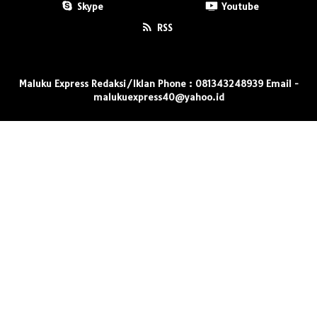
Skype
Youtube
RSS
Maluku Express Redaksi/Iklan Phone : 081343248939 Email -
malukuexpress40@yahoo.id