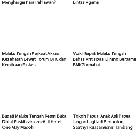
Menghargai Para Pahlawan?
Lintas Agama
Maluku Tengah Perkuat Akses
Wakil Bupati Maluku Tengah
Kesehatan Lewat Forum UHC dan
Bahas Antisipasi El Nino Bersama
Kemitraan Faskes
BMKG Amahai
Bupati Maluku Tengah Resmi Buka
Tokoh Papua: Anak Asli Papua
Diklat Paskibraka 2026 di Hotel
Jangan Lagi Jadi Penonton,
One May Masohi
Saatnya Kuasai Bisnis Tambang!