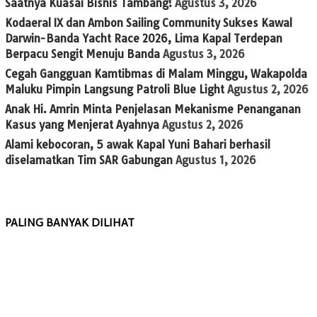
Saatnya Kuasai Bisnis Tambang!
Agustus 3, 2026
Kodaeral IX dan Ambon Sailing Community Sukses Kawal
Darwin-Banda Yacht Race 2026, Lima Kapal Terdepan
Berpacu Sengit Menuju Banda
Agustus 3, 2026
Cegah Gangguan Kamtibmas di Malam Minggu, Wakapolda
Maluku Pimpin Langsung Patroli Blue Light
Agustus 2, 2026
Anak Hi. Amrin Minta Penjelasan Mekanisme Penanganan
Kasus yang Menjerat Ayahnya
Agustus 2, 2026
Alami kebocoran, 5 awak Kapal Yuni Bahari berhasil
diselamatkan Tim SAR Gabungan
Agustus 1, 2026
PALING BANYAK DILIHAT