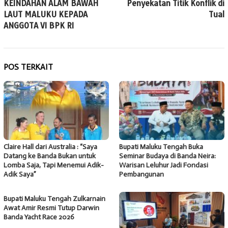
KEINDAHAN ALAM BAWAH
Penyekatan Titik Konflik di
LAUT MALUKU KEPADA
Tual
ANGGOTA VI BPK RI
POS TERKAIT
Claire Hall dari Australia : “Saya
Bupati Maluku Tengah Buka
Datang ke Banda Bukan untuk
Seminar Budaya di Banda Neira:
Lomba Saja, Tapi Menemui Adik-
Warisan Leluhur Jadi Fondasi
Adik Saya”
Pembangunan
Bupati Maluku Tengah Zulkarnain
Awat Amir Resmi Tutup Darwin
Banda Yacht Race 2026