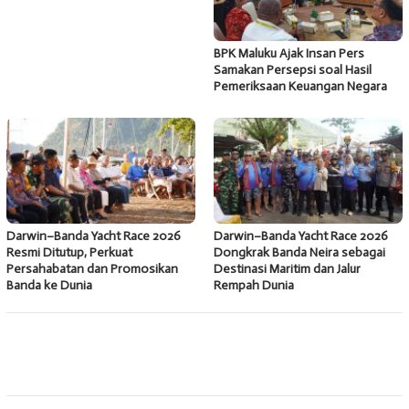
BPK Maluku Ajak Insan Pers
Samakan Persepsi soal Hasil
Pemeriksaan Keuangan Negara
Darwin–Banda Yacht Race 2026
Darwin–Banda Yacht Race 2026
Resmi Ditutup, Perkuat
Dongkrak Banda Neira sebagai
Persahabatan dan Promosikan
Destinasi Maritim dan Jalur
Banda ke Dunia
Rempah Dunia