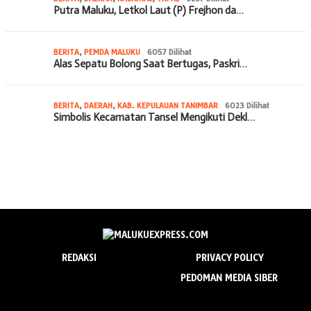
Putra Maluku, Letkol Laut (P) Frejhon da…
BERITA
,
PEMDA MALUKU
6057 Dilihat
Alas Sepatu Bolong Saat Bertugas, Paskri…
BERITA
,
DAERAH
,
KAB. KEPULAUAN TANIMBAR
6023 Dilihat
Simbolis Kecamatan Tansel Mengikuti Dekl…
REDAKSI
PRIVACY POLICY
PEDOMAN MEDIA SIBER