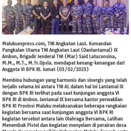
Malukuexpress.com
, TNI Angkatan Laut. Komandan
Pangkalan Utama TNI Angkatan Laut (Danlantamal) IX
Ambon, Brigadir Jenderal TNI (Mar) Said Latuconsina,
M.M., M.T., M.Tr.Opsla. mendapat kenang-kenangan dari
Anggota VI BPK RI. Jumat (03/02/2023)
Membina hubungan yang harmonis dan sinergis yang telah
terjalin selama ini antara TNI AL dalam hal ini Lantamal IX
dengan BPK RI terlihat pada saat kunjungan anggota VI
BPK RI di Ambon. lantamal IX bersama kantor perwakilan
BPK RI Provinsi Maluku melaksanakan beberapa rangkaian
kegiatan bersama saat kunjungan anggota VI BPK RI
kegiatan tersebut antara lain Olahraga Bersama, Latihan
Menembak Pistol dan kegiatan menyelam di perairan desa