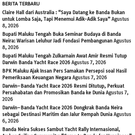
BERITA TERBARU
Claire Hall dari Australia : “Saya Datang ke Banda Bukan
untuk Lomba Saja, Tapi Menemui Adik-Adik Saya”
Agustus
8, 2026
Bupati Maluku Tengah Buka Seminar Budaya di Banda
Neira: Warisan Leluhur Jadi Fondasi Pembangunan
Agustus
8, 2026
Bupati Maluku Tengah Zulkarnain Awat Amir Resmi Tutup
Darwin Banda Yacht Race 2026
Agustus 7, 2026
BPK Maluku Ajak Insan Pers Samakan Persepsi soal Hasil
Pemeriksaan Keuangan Negara
Agustus 7, 2026
Darwin–Banda Yacht Race 2026 Resmi Ditutup, Perkuat
Persahabatan dan Promosikan Banda ke Dunia
Agustus 7,
2026
Darwin–Banda Yacht Race 2026 Dongkrak Banda Neira
sebagai Destinasi Maritim dan Jalur Rempah Dunia
Agustus
6, 2026
Banda Neira Sukses Sambut Yacht Rally Internasional,