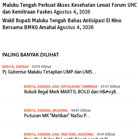
Maluku Tengah Perkuat Akses Kesehatan Lewat Forum UHC
dan Kemitraan Faskes
Agustus 4, 2026
Wakil Bupati Maluku Tengah Bahas Antisipasi El Nino
Bersama BMKG Amahai
Agustus 4, 2026
PALING BANYAK DILIHAT
BERITA
,
DAERAH
12179 Dilihat
Pj. Gubernur Maluku Tetapkan UMP dan UMS…
BERITA
,
DAERAH
,
KAB. KEPULAUAN TANIMBAR
9747 Dilihat
Rokok Ilegal Merk MARTIL BOLD dan H&#038…
BERITA
,
DAERAH
,
NASIONAL
9687 Dilihat
Putusan MK “Matikan” Nafsu P…
BERITA
,
DAERAH
,
KAB. MALTENG
,
NASIONAL
8141 Dilihat