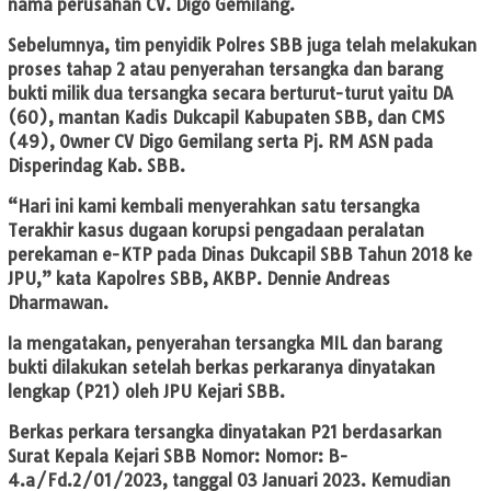
nama perusahan CV. Digo Gemilang.
Sebelumnya, tim penyidik Polres SBB juga telah melakukan
proses tahap 2 atau penyerahan tersangka dan barang
bukti milik dua tersangka secara berturut-turut yaitu DA
(60), mantan Kadis Dukcapil Kabupaten SBB, dan CMS
(49), Owner CV Digo Gemilang serta Pj. RM ASN pada
Disperindag Kab. SBB.
“Hari ini kami kembali menyerahkan satu tersangka
Terakhir kasus dugaan korupsi pengadaan peralatan
perekaman e-KTP pada Dinas Dukcapil SBB Tahun 2018 ke
JPU,” kata Kapolres SBB, AKBP. Dennie Andreas
Dharmawan.
Ia mengatakan, penyerahan tersangka MIL dan barang
bukti dilakukan setelah berkas perkaranya dinyatakan
lengkap (P21) oleh JPU Kejari SBB.
Berkas perkara tersangka dinyatakan P21 berdasarkan
Surat Kepala Kejari SBB Nomor: Nomor: B-
4.a/Fd.2/01/2023, tanggal 03 Januari 2023. Kemudian