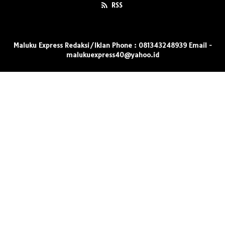
RSS
Maluku Express Redaksi/Iklan Phone : 081343248939 Email -
malukuexpress40@yahoo.id