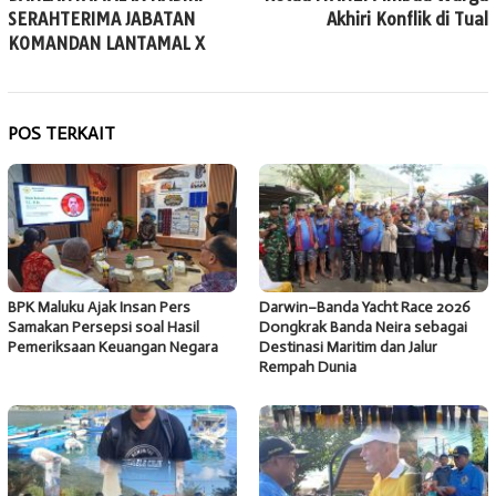
pos
SERAHTERIMA JABATAN
Akhiri Konflik di Tual
KOMANDAN LANTAMAL X
POS TERKAIT
BPK Maluku Ajak Insan Pers
Darwin–Banda Yacht Race 2026
Samakan Persepsi soal Hasil
Dongkrak Banda Neira sebagai
Pemeriksaan Keuangan Negara
Destinasi Maritim dan Jalur
Rempah Dunia