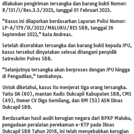
dilakukan pengiriman tersangka dan barang bukti Nomor:
R/131/I/Res.3.3/2023, tanggal 01 Februari 2023.
“Kasus ini dilaporkan berdasarkan Laporan Polisi Nomor:
LP-A/179/IX/2022/MALUKU/RES SBB, tanggal 26
September 2022,” kata Andreas.
Setelah diserahkan tersangka dan barang bukti kepada JPU,
kasus tersebut dinyatakan selesai ditangani penyidik
Satreskrim Polres SBB.
“Selanjutnya tersangka akan berproses dengan JPU hingga
di Pengadilan,” tambahnya.
Untuk diketahui, kasus itu menjerat tiga orang tersangka.
Yaitu DA (60), mantan Kadis Dukcapil Kabupaten SBB, CMS
(49), Owner CV Digo Gemilang, dan RM (53) ASN Dinas
Dukcapil SBB.
Berdasarkan hasil audit kerugian negara dari BPKP Maluku,
pengadaan peralatan perekaman e-KTP pada Dinas
Dukcapil SBB Tahun 2018, ini telah menyebabkan kerugian