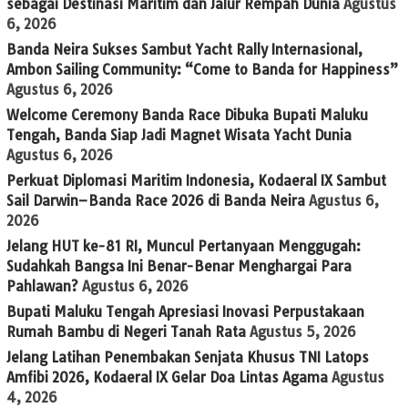
sebagai Destinasi Maritim dan Jalur Rempah Dunia
Agustus
6, 2026
Banda Neira Sukses Sambut Yacht Rally Internasional,
Ambon Sailing Community: “Come to Banda for Happiness”
Agustus 6, 2026
Welcome Ceremony Banda Race Dibuka Bupati Maluku
Tengah, Banda Siap Jadi Magnet Wisata Yacht Dunia
Agustus 6, 2026
Perkuat Diplomasi Maritim Indonesia, Kodaeral IX Sambut
Sail Darwin–Banda Race 2026 di Banda Neira
Agustus 6,
2026
Jelang HUT ke-81 RI, Muncul Pertanyaan Menggugah:
Sudahkah Bangsa Ini Benar-Benar Menghargai Para
Pahlawan?
Agustus 6, 2026
Bupati Maluku Tengah Apresiasi Inovasi Perpustakaan
Rumah Bambu di Negeri Tanah Rata
Agustus 5, 2026
Jelang Latihan Penembakan Senjata Khusus TNI Latops
Amfibi 2026, Kodaeral IX Gelar Doa Lintas Agama
Agustus
4, 2026