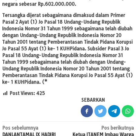
negara sebesar Rp.602.000.000.
Tersangka dijerat sebagaimana dimaksud dalam Primer
Pasal 2 Ayat (1) Jo Pasal 18 Undang-Undang Republik
Indonesia Nomor 31 Tahun 1999 sebagaimana telah diubah
dengan Undang-Undang Republik Indonesia Nomor 20
Tahun 2001 tentang Pemberantasan Tindak Pidana Korupsi
Jo Pasal 55 Ayat (1) ke- 1 KUHPidana. Subsider Pasal 3 Jo
Pasal 18 Undang-Undang Republik Indonesia Nomor 31
Tahun 1999 sebagaimana telah diubah dengan Undang-
Undang Republik Indonesia Nomor 20 Tahun 2001 tentang
Pemberantasan Tindak Pidana Korupsi Jo Pasal 55 Ayat (1)
ke- 1 KUHPidana. (*
Post Views:
425
SEBARKAN
Navigasi
Pos sebelumnya
Pos berikutnya
DANLANTAMAL IX HADIRI
Ketua ITANEM Imbau Warga