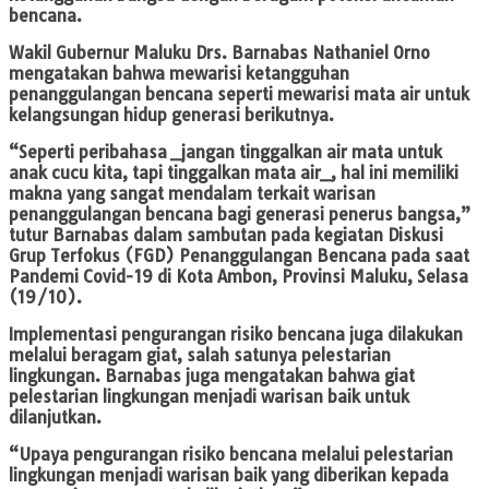
bencana.
Wakil Gubernur Maluku Drs. Barnabas Nathaniel Orno
mengatakan bahwa mewarisi ketangguhan
penanggulangan bencana seperti mewarisi mata air untuk
kelangsungan hidup generasi berikutnya.
“Seperti peribahasa _jangan tinggalkan air mata untuk
anak cucu kita, tapi tinggalkan mata air_, hal ini memiliki
makna yang sangat mendalam terkait warisan
penanggulangan bencana bagi generasi penerus bangsa,”
tutur Barnabas dalam sambutan pada kegiatan Diskusi
Grup Terfokus (FGD) Penanggulangan Bencana pada saat
Pandemi Covid-19 di Kota Ambon, Provinsi Maluku, Selasa
(19/10).
Implementasi pengurangan risiko bencana juga dilakukan
melalui beragam giat, salah satunya pelestarian
lingkungan. Barnabas juga mengatakan bahwa giat
pelestarian lingkungan menjadi warisan baik untuk
dilanjutkan.
“Upaya pengurangan risiko bencana melalui pelestarian
lingkungan menjadi warisan baik yang diberikan kepada