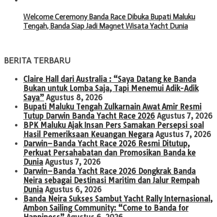
Welcome Ceremony Banda Race Dibuka Bupati Maluku
Tengah, Banda Siap Jadi Magnet Wisata Yacht Dunia
BERITA TERBARU
Claire Hall dari Australia : “Saya Datang ke Banda
Bukan untuk Lomba Saja, Tapi Menemui Adik-Adik
Saya”
Agustus 8, 2026
Bupati Maluku Tengah Zulkarnain Awat Amir Resmi
Tutup Darwin Banda Yacht Race 2026
Agustus 7, 2026
BPK Maluku Ajak Insan Pers Samakan Persepsi soal
Hasil Pemeriksaan Keuangan Negara
Agustus 7, 2026
Darwin–Banda Yacht Race 2026 Resmi Ditutup,
Perkuat Persahabatan dan Promosikan Banda ke
Dunia
Agustus 7, 2026
Darwin–Banda Yacht Race 2026 Dongkrak Banda
Neira sebagai Destinasi Maritim dan Jalur Rempah
Dunia
Agustus 6, 2026
Banda Neira Sukses Sambut Yacht Rally Internasional,
Ambon Sailing Community: “Come to Banda for