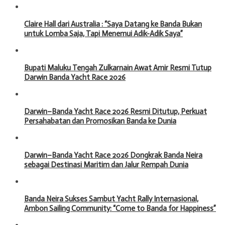
Claire Hall dari Australia : “Saya Datang ke Banda Bukan
untuk Lomba Saja, Tapi Menemui Adik-Adik Saya”
Bupati Maluku Tengah Zulkarnain Awat Amir Resmi Tutup
Darwin Banda Yacht Race 2026
Darwin–Banda Yacht Race 2026 Resmi Ditutup, Perkuat
Persahabatan dan Promosikan Banda ke Dunia
Darwin–Banda Yacht Race 2026 Dongkrak Banda Neira
sebagai Destinasi Maritim dan Jalur Rempah Dunia
Banda Neira Sukses Sambut Yacht Rally Internasional,
Ambon Sailing Community: “Come to Banda for Happiness”