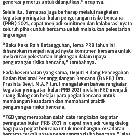
generasi penerus untuk dilanjutkan,” ucapnya.
Selain itu, Barnabas juga berharap melalui rangkaian
kegiatan peringatan bulan pengurangan risiko bencana
(PRB) 2021, dapat menjadi komitmen dan kolaborasi nyata
seluruh pihak untuk bersama untuk melakukan pelestarian
lingkungan.
“Baku Keku Raih Ketangguhan, tema PRB tahun ini
diharapkan menjadi wujud nyata komitmen bersama untuk
melakukan pelestarian lingkungan dalam upaya
pengurangan risiko bencana,” tambahnya.
Pada kesempatan yang sama, Deputi Bidang Pencegahan
Badan Nasional Penanggulangan Bencana (BNPB) Dra.
Prasinta Dewi, M.A.P turut mengatakan bahwa rangkaian
kegiatan peringatan bulan PRB 2021 melalui FGD menjadi
ruang dialog dan belajar para pegiat bencana untuk
membangun kesadaran dan memahami praktik
pengurangan risiko bencana.
“FGD yang merupakan salah satu rangkaian kegiatan
peringatan bulan PRB 2021 ini dapat menjadi ruang dialog
bagi para pegiat bencana untuk membangun kesadaran
bersama terkait upaya pengurangan risiko bencana,” jelas