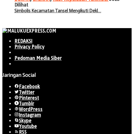
Dilihat
Simbolis Kecamatan Tansel Mengikuti Dekl…
REDAKSI
Privacy Policy
Pedoman Media Siber
Jaringan Social
Facebook
Twitter
Pinterest
Tumblr
WordPress
Instagram
Skype
Youtube
RSS