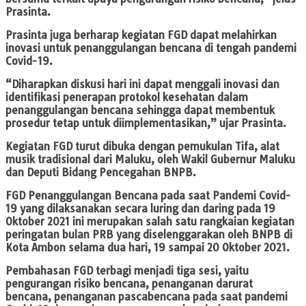
Prasinta.
Prasinta juga berharap kegiatan FGD dapat melahirkan
inovasi untuk penanggulangan bencana di tengah pandemi
Covid-19.
“Diharapkan diskusi hari ini dapat menggali inovasi dan
identifikasi penerapan protokol kesehatan dalam
penanggulangan bencana sehingga dapat membentuk
prosedur tetap untuk diimplementasikan,” ujar Prasinta.
Kegiatan FGD turut dibuka dengan pemukulan Tifa, alat
musik tradisional dari Maluku, oleh Wakil Gubernur Maluku
dan Deputi Bidang Pencegahan BNPB.
FGD Penanggulangan Bencana pada saat Pandemi Covid-
19 yang dilaksanakan secara luring dan daring pada 19
Oktober 2021 ini merupakan salah satu rangkaian kegiatan
peringatan bulan PRB yang diselenggarakan oleh BNPB di
Kota Ambon selama dua hari, 19 sampai 20 Oktober 2021.
Pembahasan FGD terbagi menjadi tiga sesi, yaitu
pengurangan risiko bencana, penanganan darurat
bencana, penanganan pascabencana pada saat pandemi