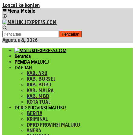
Loncat ke konten
Menu Mobile
Pencarian
Agustus 8, 2026
Beranda
PEMDA MALUKU
DAERAH
KAB. ARU
KAB. BURSEL
KAB. BURU
KAB. MALRA
KAB. MBD
KOTA TUAL
DPRD PROVINSI MALUKU
BERITA
KRIMINAL
DPRD PROVINSI MALUKU
ANEKA