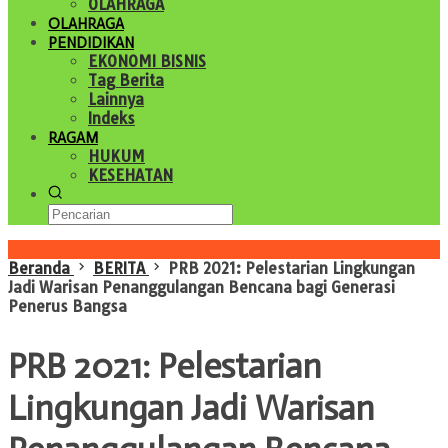
OLAHRAGA
OLAHRAGA
PENDIDIKAN
EKONOMI BISNIS
Tag Berita
Lainnya
Indeks
RAGAM
HUKUM
KESEHATAN
Konten Spesial
Beranda
BERITA
PRB 2021: Pelestarian Lingkungan
Jadi Warisan Penanggulangan Bencana bagi Generasi
Penerus Bangsa
PRB 2021: Pelestarian
Lingkungan Jadi Warisan