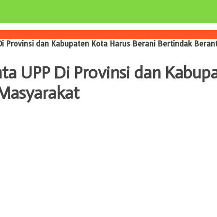
Di Provinsi dan Kabupaten Kota Harus Berani Bertindak Beran
nta UPP Di Provinsi dan Kabup
 Masyarakat