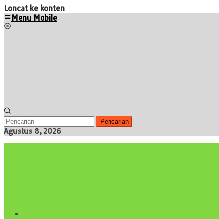
Loncat ke konten
Menu Mobile
Pencarian
Agustus 8, 2026