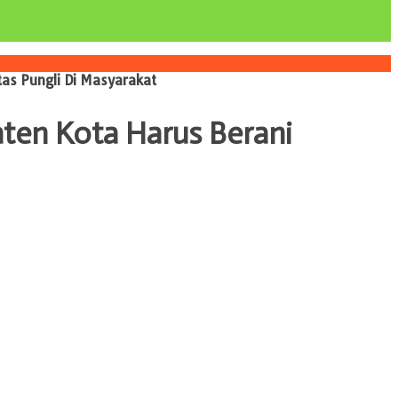
tas Pungli Di Masyarakat
aten Kota Harus Berani