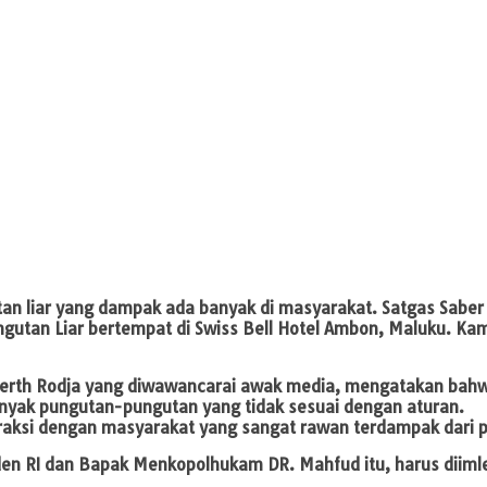
tan liar yang dampak ada banyak di masyarakat. Satgas Saber 
gutan Liar bertempat di Swiss Bell Hotel Ambon, Maluku. Ka
 Alberth Rodja yang diwawancarai awak media, mengatakan bahw
anyak pungutan-pungutan yang tidak sesuai dengan aturan.
nteraksi dengan masyarakat yang sangat rawan terdampak dari pu
den RI dan Bapak Menkopolhukam DR. Mahfud itu, harus diiml