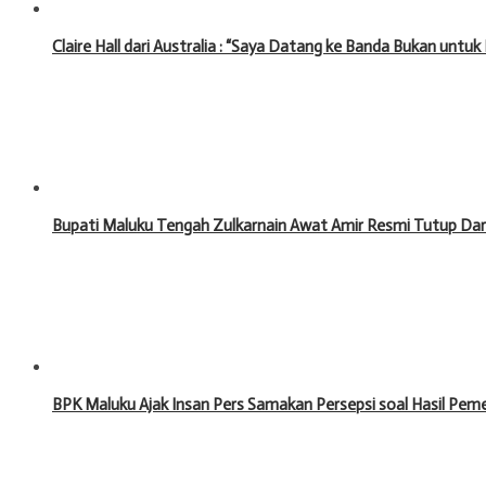
Claire Hall dari Australia : “Saya Datang ke Banda Bukan untu
Bupati Maluku Tengah Zulkarnain Awat Amir Resmi Tutup Da
BPK Maluku Ajak Insan Pers Samakan Persepsi soal Hasil Pe