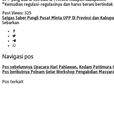
“Kemudian regulasi-regulasinya dan harus berani bertindak
Post Views:
325
Satgas Saber Pungli Pusat Minta UPP Di Provinsi dan Kabup
Sebarkan
Navigasi pos
Pos sebelumnya
Upacara Hari Pahlawan, Kodam Pattimura 
Pos berikutnya
Polnam Gelar Workshop Pengabdian Masyaraka
Pos terkait