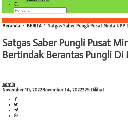
Konten Spesial
Beranda
BERITA
Satgas Saber Pungli Pusat Minta UPP 
Satgas Saber Pungli Pusat Mi
Bertindak Berantas Pungli Di
admin
November 10, 2022
November 14, 2022
325 Dilihat