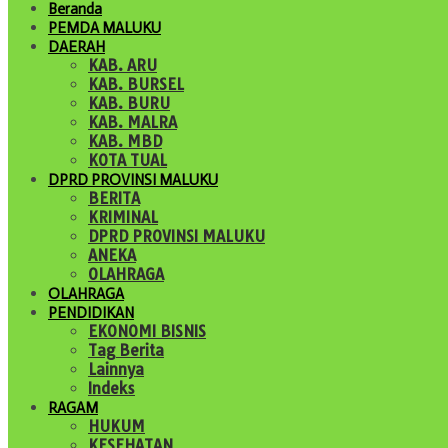
Beranda
PEMDA MALUKU
DAERAH
KAB. ARU
KAB. BURSEL
KAB. BURU
KAB. MALRA
KAB. MBD
KOTA TUAL
DPRD PROVINSI MALUKU
BERITA
KRIMINAL
DPRD PROVINSI MALUKU
ANEKA
OLAHRAGA
OLAHRAGA
PENDIDIKAN
EKONOMI BISNIS
Tag Berita
Lainnya
Indeks
RAGAM
HUKUM
KESEHATAN