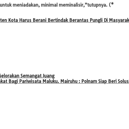
 untuk meniadakan, minimal meminalisir,”tutupnya. (*
aten Kota Harus Berani Bertindak Berantas Pungli Di Masyara
Gelorakan Semangat Juang
t Bagi Pariwisata Maluku. Mairuhu : Polnam Siap Beri Solus