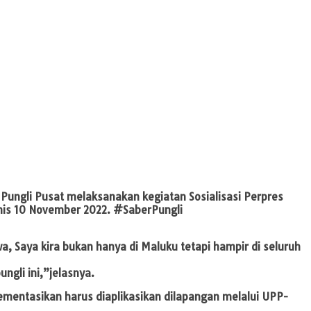
Pungli Pusat melaksanakan kegiatan Sosialisasi Perpres
mis 10 November 2022. #SaberPungli
a, Saya kira bukan hanya di Maluku tetapi hampir di seluruh
ngli ini,”jelasnya.
ementasikan harus diaplikasikan dilapangan melalui UPP-