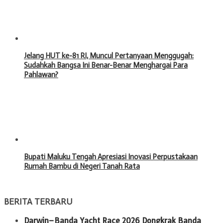
Jelang HUT ke-81 RI, Muncul Pertanyaan Menggugah:
Sudahkah Bangsa Ini Benar-Benar Menghargai Para
Pahlawan?
Bupati Maluku Tengah Apresiasi Inovasi Perpustakaan
Rumah Bambu di Negeri Tanah Rata
BERITA TERBARU
Darwin–Banda Yacht Race 2026 Dongkrak Banda