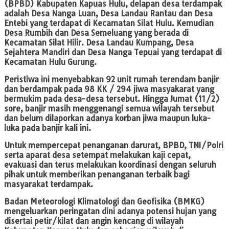
(BPBD) Kabupaten Kapuas Hulu, delapan desa terdampak
adalah Desa Nanga Luan, Desa Landau Rantau dan Desa
Entebi yang terdapat di Kecamatan Silat Hulu. Kemudian
Desa Rumbih dan Desa Semeluang yang berada di
Kecamatan Silat Hilir. Desa Landau Kumpang, Desa
Sejahtera Mandiri dan Desa Nanga Tepuai yang terdapat di
Kecamatan Hulu Gurung.
Peristiwa ini menyebabkan 92 unit rumah terendam banjir
dan berdampak pada 98 KK / 294 jiwa masyakarat yang
bermukim pada desa-desa tersebut. Hingga Jumat (11/2)
sore, banjir masih menggenangi semua wilayah tersebut
dan belum dilaporkan adanya korban jiwa maupun luka-
luka pada banjir kali ini.
Untuk mempercepat penanganan darurat, BPBD, TNI/Polri
serta aparat desa setempat melakukan kaji cepat,
evakuasi dan terus melakukan koordinasi dengan seluruh
pihak untuk memberikan penanganan terbaik bagi
masyarakat terdampak.
Badan Meteorologi Klimatologi dan Geofisika (BMKG)
mengeluarkan peringatan dini adanya potensi hujan yang
disertai petir/kilat dan angin kencang di wilayah