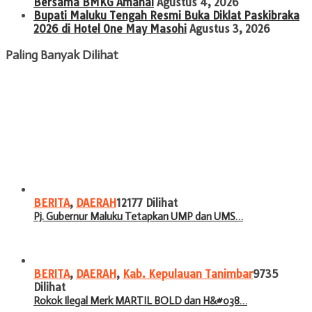
Bersama BMKG Amahai
Agustus 4, 2026
Bupati Maluku Tengah Resmi Buka Diklat Paskibraka
2026 di Hotel One May Masohi
Agustus 3, 2026
Paling Banyak Dilihat
BERITA
,
DAERAH
12177 Dilihat
Pj. Gubernur Maluku Tetapkan UMP dan UMS…
BERITA
,
DAERAH
,
Kab. Kepulauan Tanimbar
9735
Dilihat
Rokok Ilegal Merk MARTIL BOLD dan H&#038…