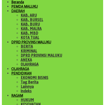
Beranda
PEMDA MALUKU
DAERAH
KAB. ARU
KAB. BURSEL
KAB. BURU
KAB. MALRA
KAB. MBD
KOTA TUAL
DPRD PROVINSI MALUKU
BERITA
KRIMINAL
DPRD PROVINSI MALUKU
ANEKA
OLAHRAGA
OLAHRAGA
PENDIDIKAN
EKONOMI BISNIS
Tag Berita
Lainnya
Indeks
RAGAM
HUKUM
KESEHATAN