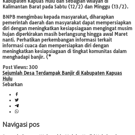
Kabupaten Kapuas Hulu dan sebagian wilayah di
Kalimantan Barat pada Sabtu (12/2) dan Minggu (13/2).
BNPB mengimbau kepada masyarakat, diharapkan
pemerintah daerah dan masyarakat dapat mempersiapkan
diri dengan meningkatkan kesiapsiagaan mengingat musim
hujan diperkirakan masih berlangsung hingga awal Maret
nanti. Perhatikan perkembangan informasi terkait
informasi cuaca dan mempersiapkan diri dengan
meningkatkan kesiapsiagaan di tingkat komunitas dalam
menghadapi banjir. (*
Post Views:
300
Sejumlah Desa Terdampak Banjir di Kabupaten Kapuas
Hulu
Sebarkan
Navigasi pos