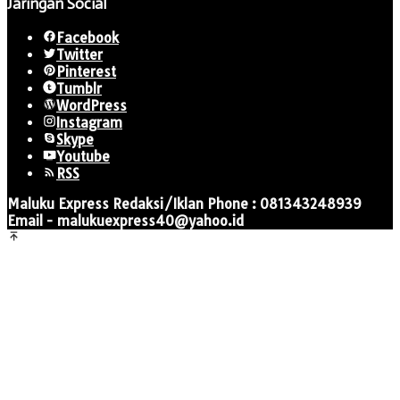
Jaringan Social
Facebook
Twitter
Pinterest
Tumblr
WordPress
Instagram
Skype
Youtube
RSS
Maluku Express Redaksi/Iklan Phone : 081343248939
Email - malukuexpress40@yahoo.id