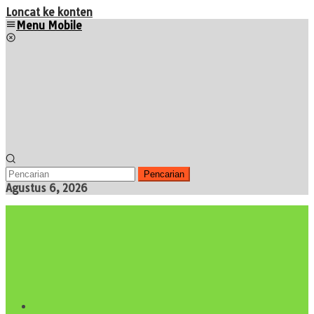
Loncat ke konten
Menu Mobile
Pencarian
Agustus 6, 2026