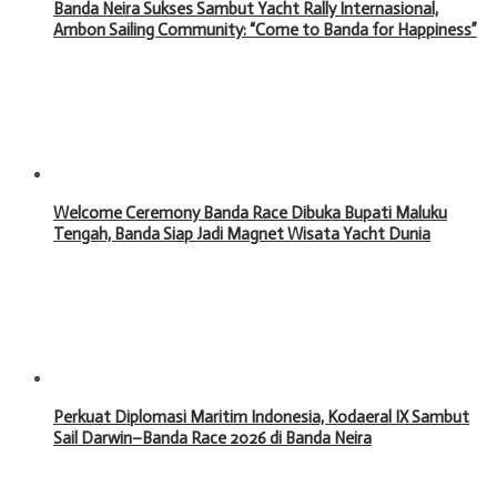
Banda Neira Sukses Sambut Yacht Rally Internasional,
Ambon Sailing Community: “Come to Banda for Happiness”
Welcome Ceremony Banda Race Dibuka Bupati Maluku
Tengah, Banda Siap Jadi Magnet Wisata Yacht Dunia
Perkuat Diplomasi Maritim Indonesia, Kodaeral IX Sambut
Sail Darwin–Banda Race 2026 di Banda Neira