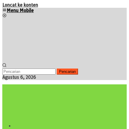
Loncat ke konten
Menu Mobile
Pencarian
Agustus 6, 2026