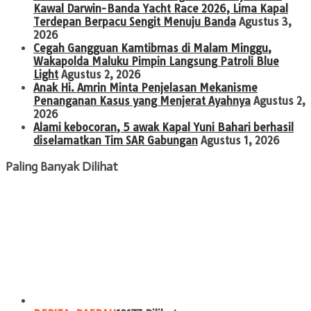
Kawal Darwin-Banda Yacht Race 2026, Lima Kapal
Terdepan Berpacu Sengit Menuju Banda
Agustus 3,
2026
Cegah Gangguan Kamtibmas di Malam Minggu,
Wakapolda Maluku Pimpin Langsung Patroli Blue
Light
Agustus 2, 2026
Anak Hi. Amrin Minta Penjelasan Mekanisme
Penanganan Kasus yang Menjerat Ayahnya
Agustus 2,
2026
Alami kebocoran, 5 awak Kapal Yuni Bahari berhasil
diselamatkan Tim SAR Gabungan
Agustus 1, 2026
Paling Banyak Dilihat