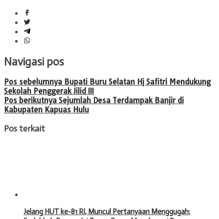
Navigasi pos
Pos sebelumnya
Bupati Buru Selatan Hj Safitri Mendukung
Sekolah Penggerak Jilid III
Pos berikutnya
Sejumlah Desa Terdampak Banjir di
Kabupaten Kapuas Hulu
Pos terkait
Jelang HUT ke-81 RI, Muncul Pertanyaan Menggugah: