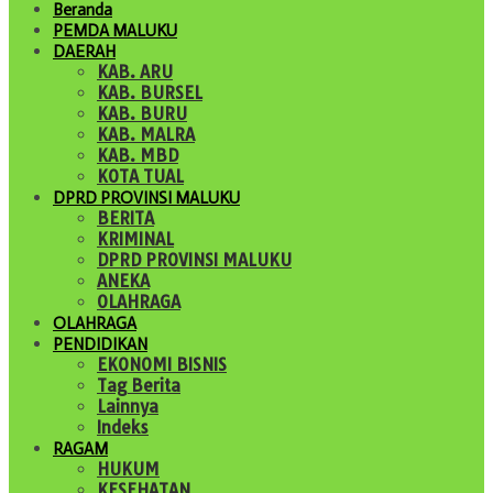
Beranda
PEMDA MALUKU
DAERAH
KAB. ARU
KAB. BURSEL
KAB. BURU
KAB. MALRA
KAB. MBD
KOTA TUAL
DPRD PROVINSI MALUKU
BERITA
KRIMINAL
DPRD PROVINSI MALUKU
ANEKA
OLAHRAGA
OLAHRAGA
PENDIDIKAN
EKONOMI BISNIS
Tag Berita
Lainnya
Indeks
RAGAM
HUKUM
KESEHATAN