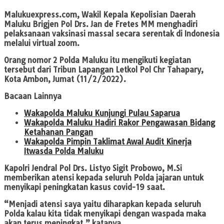
Malukuexpress.com
, Wakil Kepala Kepolisian Daerah
Maluku Brigjen Pol Drs. Jan de Fretes MM menghadiri
pelaksanaan vaksinasi massal secara serentak di Indonesia
melalui virtual zoom.
Orang nomor 2 Polda Maluku itu mengikuti kegiatan
tersebut dari Tribun Lapangan Letkol Pol Chr Tahapary,
Kota Ambon, Jumat (11/2/2022).
Bacaan Lainnya
Wakapolda Maluku Kunjungi Pulau Saparua
Wakapolda Maluku Hadiri Rakor Pengawasan Bidang
Ketahanan Pangan
Wakapolda Pimpin Taklimat Awal Audit Kinerja
Itwasda Polda Maluku
Kapolri Jendral Pol Drs. Listyo Sigit Probowo, M.Si
memberikan atensi kepada seluruh Polda jajaran untuk
menyikapi peningkatan kasus covid-19 saat.
“Menjadi atensi saya yaitu diharapkan kepada seluruh
Polda kalau kita tidak menyikapi dengan waspada maka
akan terus meningkat,” katanya.