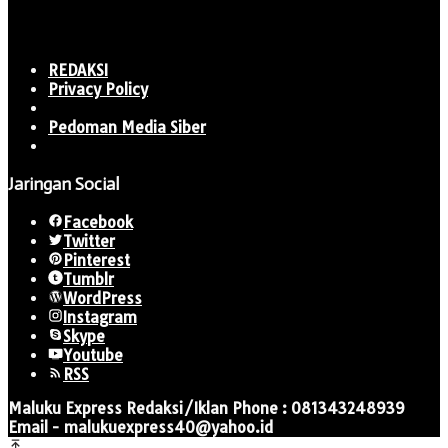
REDAKSI
Privacy Policy
Pedoman Media Siber
Jaringan Social
Facebook
Twitter
Pinterest
Tumblr
WordPress
Instagram
Skype
Youtube
RSS
Maluku Express Redaksi/Iklan Phone : 081343248939
Email - malukuexpress40@yahoo.id