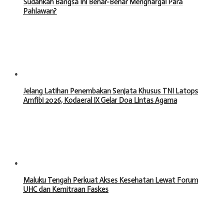
Sudahkah Bangsa Ini Benar-Benar Menghargai Para
Pahlawan?
Jelang Latihan Penembakan Senjata Khusus TNI Latops
Amfibi 2026, Kodaeral IX Gelar Doa Lintas Agama
Maluku Tengah Perkuat Akses Kesehatan Lewat Forum
UHC dan Kemitraan Faskes