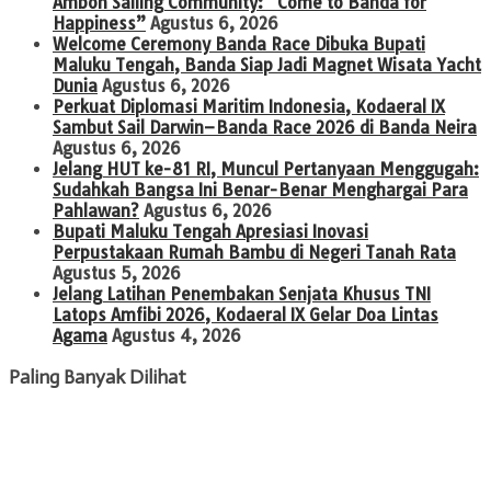
Ambon Sailing Community: “Come to Banda for
Happiness”
Agustus 6, 2026
Welcome Ceremony Banda Race Dibuka Bupati
Maluku Tengah, Banda Siap Jadi Magnet Wisata Yacht
Dunia
Agustus 6, 2026
Perkuat Diplomasi Maritim Indonesia, Kodaeral IX
Sambut Sail Darwin–Banda Race 2026 di Banda Neira
Agustus 6, 2026
Jelang HUT ke-81 RI, Muncul Pertanyaan Menggugah:
Sudahkah Bangsa Ini Benar-Benar Menghargai Para
Pahlawan?
Agustus 6, 2026
Bupati Maluku Tengah Apresiasi Inovasi
Perpustakaan Rumah Bambu di Negeri Tanah Rata
Agustus 5, 2026
Jelang Latihan Penembakan Senjata Khusus TNI
Latops Amfibi 2026, Kodaeral IX Gelar Doa Lintas
Agama
Agustus 4, 2026
Paling Banyak Dilihat