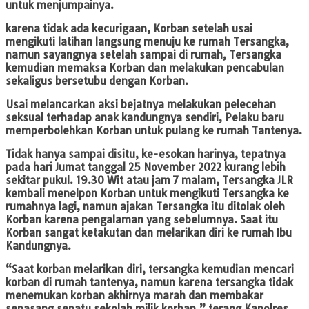
untuk menjumpainya.
karena tidak ada kecurigaan, Korban setelah usai
mengikuti latihan langsung menuju ke rumah Tersangka,
namun sayangnya setelah sampai di rumah, Tersangka
kemudian memaksa Korban dan melakukan pencabulan
sekaligus bersetubu dengan Korban.
Usai melancarkan aksi bejatnya melakukan pelecehan
seksual terhadap anak kandungnya sendiri, Pelaku baru
memperbolehkan Korban untuk pulang ke rumah Tantenya.
Tidak hanya sampai disitu, ke-esokan harinya, tepatnya
pada hari Jumat tanggal 25 November 2022 kurang lebih
sekitar pukul. 19.30 Wit atau jam 7 malam, Tersangka JLR
kembali menelpon Korban untuk mengikuti Tersangka ke
rumahnya lagi, namun ajakan Tersangka itu ditolak oleh
Korban karena pengalaman yang sebelumnya. Saat itu
Korban sangat ketakutan dan melarikan diri ke rumah Ibu
Kandungnya.
“Saat korban melarikan diri, tersangka kemudian mencari
korban di rumah tantenya, namun karena tersangka tidak
menemukan korban akhirnya marah dan membakar
sepasang sepatu sekolah milik korban,” terang Kapolres.