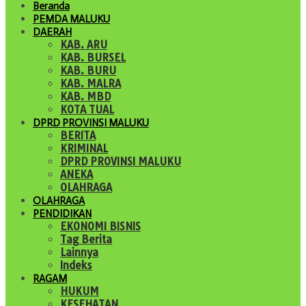
Beranda
PEMDA MALUKU
DAERAH
KAB. ARU
KAB. BURSEL
KAB. BURU
KAB. MALRA
KAB. MBD
KOTA TUAL
DPRD PROVINSI MALUKU
BERITA
KRIMINAL
DPRD PROVINSI MALUKU
ANEKA
OLAHRAGA
OLAHRAGA
PENDIDIKAN
EKONOMI BISNIS
Tag Berita
Lainnya
Indeks
RAGAM
HUKUM
KESEHATAN