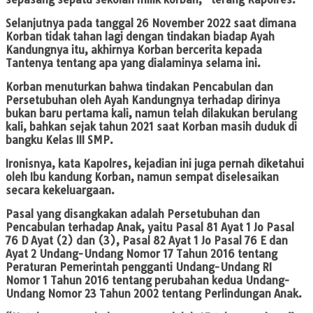
Selanjutnya pada tanggal 26 November 2022 saat dimana
Korban tidak tahan lagi dengan tindakan biadap Ayah
Kandungnya itu, akhirnya Korban bercerita kepada
Tantenya tentang apa yang dialaminya selama ini.
Korban menuturkan bahwa tindakan Pencabulan dan
Persetubuhan oleh Ayah Kandungnya terhadap dirinya
bukan baru pertama kali, namun telah dilakukan berulang
kali, bahkan sejak tahun 2021 saat Korban masih duduk di
bangku Kelas III SMP.
Ironisnya, kata Kapolres, kejadian ini juga pernah diketahui
oleh Ibu kandung Korban, namun sempat diselesaikan
secara kekeluargaan.
Pasal yang disangkakan adalah Persetubuhan dan
Pencabulan terhadap Anak, yaitu Pasal 81 Ayat 1 Jo Pasal
76 D Ayat (2) dan (3), Pasal 82 Ayat 1 Jo Pasal 76 E dan
Ayat 2 Undang-Undang Nomor 17 Tahun 2016 tentang
Peraturan Pemerintah pengganti Undang-Undang RI
Nomor 1 Tahun 2016 tentang perubahan kedua Undang-
Undang Nomor 23 Tahun 2002 tentang Perlindungan Anak.