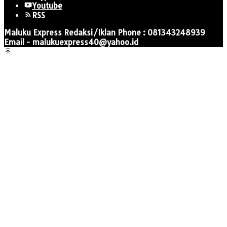
Youtube
RSS
Maluku Express Redaksi/Iklan Phone : 081343248939
Email - malukuexpress40@yahoo.id