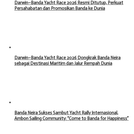
Darwin–Banda Yacht Race 2026 Resmi Ditutup, Perkuat
Persahabatan dan Promosikan Banda ke Dunia
Darwin–Banda Yacht Race 2026 Dongkrak Banda Neira
sebagai Destinasi Maritim dan Jalur Rempah Dunia
Banda Neira Sukses Sambut Yacht Rally Internasional,
Ambon Sailing Community: “Come to Banda for Happiness”