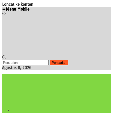
Loncat ke konten
Menu Mobile
Pencarian
Agustus 8, 2026