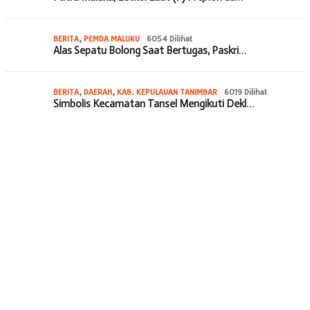
BERITA
,
PEMDA MALUKU
6054 Dilihat
Alas Sepatu Bolong Saat Bertugas, Paskri…
BERITA
,
DAERAH
,
KAB. KEPULAUAN TANIMBAR
6019 Dilihat
Simbolis Kecamatan Tansel Mengikuti Dekl…