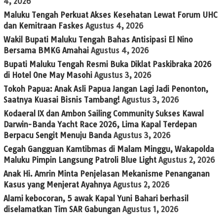
4, 2026
Maluku Tengah Perkuat Akses Kesehatan Lewat Forum UHC
dan Kemitraan Faskes
Agustus 4, 2026
Wakil Bupati Maluku Tengah Bahas Antisipasi El Nino
Bersama BMKG Amahai
Agustus 4, 2026
Bupati Maluku Tengah Resmi Buka Diklat Paskibraka 2026
di Hotel One May Masohi
Agustus 3, 2026
Tokoh Papua: Anak Asli Papua Jangan Lagi Jadi Penonton,
Saatnya Kuasai Bisnis Tambang!
Agustus 3, 2026
Kodaeral IX dan Ambon Sailing Community Sukses Kawal
Darwin-Banda Yacht Race 2026, Lima Kapal Terdepan
Berpacu Sengit Menuju Banda
Agustus 3, 2026
Cegah Gangguan Kamtibmas di Malam Minggu, Wakapolda
Maluku Pimpin Langsung Patroli Blue Light
Agustus 2, 2026
Anak Hi. Amrin Minta Penjelasan Mekanisme Penanganan
Kasus yang Menjerat Ayahnya
Agustus 2, 2026
Alami kebocoran, 5 awak Kapal Yuni Bahari berhasil
diselamatkan Tim SAR Gabungan
Agustus 1, 2026