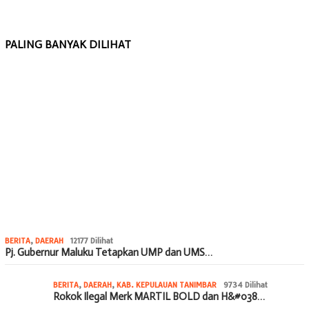
PALING BANYAK DILIHAT
BERITA
,
DAERAH
12177 Dilihat
Pj. Gubernur Maluku Tetapkan UMP dan UMS…
BERITA
,
DAERAH
,
KAB. KEPULAUAN TANIMBAR
9734 Dilihat
Rokok Ilegal Merk MARTIL BOLD dan H&#038…