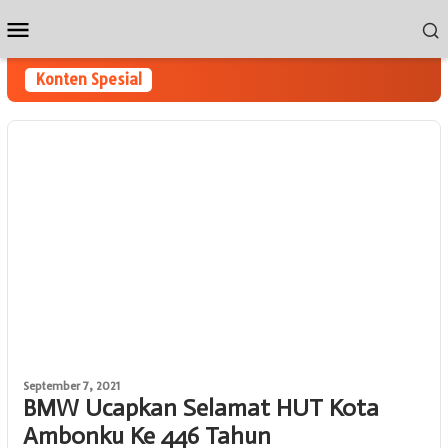
Loncat
Menu
ke
Mobile
konten
Konten Spesial
September 7, 2021
BMW Ucapkan Selamat HUT Kota
Ambonku Ke 446 Tahun