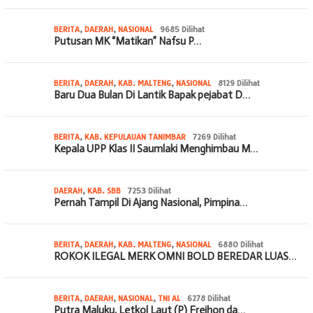
BERITA
,
DAERAH
,
NASIONAL
9685 Dilihat
Putusan MK “Matikan” Nafsu P…
BERITA
,
DAERAH
,
KAB. MALTENG
,
NASIONAL
8129 Dilihat
Baru Dua Bulan Di Lantik Bapak pejabat D…
BERITA
,
KAB. KEPULAUAN TANIMBAR
7269 Dilihat
Kepala UPP Klas II Saumlaki Menghimbau M…
DAERAH
,
KAB. SBB
7253 Dilihat
Pernah Tampil Di Ajang Nasional, Pimpina…
BERITA
,
DAERAH
,
KAB. MALTENG
,
NASIONAL
6880 Dilihat
ROKOK ILEGAL MERK OMNI BOLD BEREDAR LUAS…
BERITA
,
DAERAH
,
NASIONAL
,
TNI AL
6278 Dilihat
Putra Maluku, Letkol Laut (P) Frejhon da…