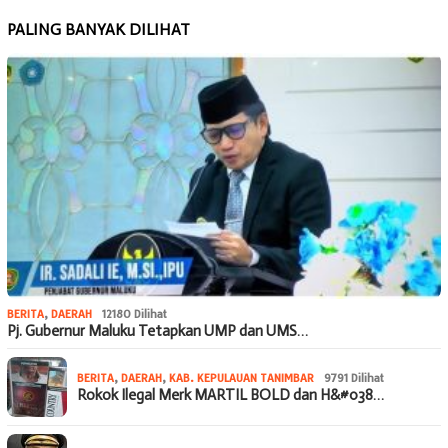
PALING BANYAK DILIHAT
BERITA
,
DAERAH
12180 Dilihat
Pj. Gubernur Maluku Tetapkan UMP dan UMS…
BERITA
,
DAERAH
,
KAB. KEPULAUAN TANIMBAR
9791 Dilihat
Rokok Ilegal Merk MARTIL BOLD dan H&#038…