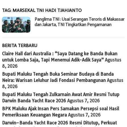
TAG:
MARSEKAL TNI HADI TJAHJANTO
Panglima TNI : Usai Serangan Teroris di Makassar
dan Jakarta, TNI Tingkatkan Pengamanan
BERITA TERBARU
Claire Hall dari Australia : “Saya Datang ke Banda Bukan
untuk Lomba Saja, Tapi Menemui Adik-Adik Saya”
Agustus
8, 2026
Bupati Maluku Tengah Buka Seminar Budaya di Banda
Neira: Warisan Leluhur Jadi Fondasi Pembangunan
Agustus
8, 2026
Bupati Maluku Tengah Zulkarnain Awat Amir Resmi Tutup
Darwin Banda Yacht Race 2026
Agustus 7, 2026
BPK Maluku Ajak Insan Pers Samakan Persepsi soal Hasil
Pemeriksaan Keuangan Negara
Agustus 7, 2026
Darwin–Banda Yacht Race 2026 Resmi Ditutup, Perkuat