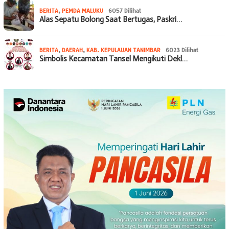
BERITA
,
PEMDA MALUKU
6057 Dilihat
Alas Sepatu Bolong Saat Bertugas, Paskri…
BERITA
,
DAERAH
,
KAB. KEPULAUAN TANIMBAR
6023 Dilihat
Simbolis Kecamatan Tansel Mengikuti Dekl…