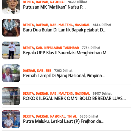
BERITA
,
DAERAH
,
NASIONAL
9688 Dilihat
Putusan MK “Matikan” Nafsu P…
BERITA
,
DAERAH
,
KAB. MALTENG
,
NASIONAL
8144 Dilihat
Baru Dua Bulan Di Lantik Bapak pejabat D…
BERITA
,
KAB. KEPULAUAN TANIMBAR
7274 Dilihat
Kepala UPP Klas II Saumlaki Menghimbau M…
DAERAH
,
KAB. SBB
7262 Dilihat
Pernah Tampil Di Ajang Nasional, Pimpina…
BERITA
,
DAERAH
,
KAB. MALTENG
,
NASIONAL
6907 Dilihat
ROKOK ILEGAL MERK OMNI BOLD BEREDAR LUAS…
BERITA
,
DAERAH
,
NASIONAL
,
TNI AL
6286 Dilihat
Putra Maluku, Letkol Laut (P) Frejhon da…