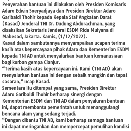
Penyerahan bantuan ini dilakukan oleh Presiden Komisaris
Adaro Edwin Soeryadjaya dan Presiden Direktur Adaro
Garibaldi Thohir kepada Kepala Staf Angkatan Darat
(Kasad) Jenderal TNI Dr. Dudung Abdurachman, yang
disaksikan Sekretaris Jenderal ESDM Rida Mulyana di
Mabesad, Jakarta. Kamis, (1/12/2022).
Kasad dalam sambutannya menyampaikan ucapan terima
kasih atas kepercayaan pihak Adaro dan Kementerian ESDM
kepada TNI AD untuk menyalurkan bantuan kemanusiaan
bagi korban gempa Cianjur.
“Terima kasih atas kepercayaan ini. Kami (TNI AD) akan
menyalurkan bantuan ini dengan sebaik mungkin dan tepat
sasaran,” ucap Kasad.
Sementara itu ditempat yang sama, Presiden Direktur
Adaro Garibaldi Thohir berharap sinergi dengan
Kementerian ESDM dan TNI AD dalam penyaluran bantuan
ini, dapat membantu pemerintah untuk menanggulangi
bencana alam yang sedang terjadi.
“Dengan dibantu TNI AD, kami berharap semoga bantuan
ini dapat meringankan dan mempercepat pemulihan kondisi