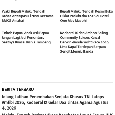
Wakil Bupati Maluku Tengah
Bupati Maluku Tengah Resmi Buka
Bahas Antisipasi El Nino Bersama
Diklat Paskibraka 2026 di Hotel
BMKG Amahai
One May Masohi
Tokoh Papua: Anak Asli Papua
Kodaeral IX dan Ambon Sailing
Jangan Lagi Jadi Penonton,
Community Sukses Kawal
Saatnya Kuasai Bisnis Tambang!
Darwin-Banda Yacht Race 2026,
Lima Kapal Terdepan Berpacu
Sengit Menuju Banda
BERITA TERBARU
Jelang Latihan Penembakan Senjata Khusus TNI Latops
Amfibi 2026, Kodaeral IX Gelar Doa Lintas Agama
Agustus
4, 2026