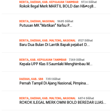
BERITA
,
DAERAH
,
KAB. KEPULAUAN TANIMBAR
9724 Dilihat
Rokok Ilegal Merk MARTIL BOLD dan H&#038…
BERITA
,
DAERAH
,
NASIONAL
9685 Dilihat
Putusan MK “Matikan” Nafsu P…
BERITA
,
DAERAH
,
KAB. MALTENG
,
NASIONAL
8127 Dilihat
Baru Dua Bulan Di Lantik Bapak pejabat D…
BERITA
,
KAB. KEPULAUAN TANIMBAR
7269 Dilihat
Kepala UPP Klas II Saumlaki Menghimbau M…
DAERAH
,
KAB. SBB
7251 Dilihat
Pernah Tampil Di Ajang Nasional, Pimpina…
BERITA
,
DAERAH
,
KAB. MALTENG
,
NASIONAL
6874 Dilihat
ROKOK ILEGAL MERK OMNI BOLD BEREDAR LUAS…