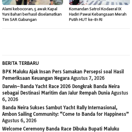
Alami kebocoran, 5 awak Kapal
Komandan Satrol Kodaeral IX
Yuni Bahari berhasil diselamatkan
Hadiri Pawai Kebangsaan Merah
Tim SAR Gabungan
Putih HUT ke-81 RI
BERITA TERBARU
BPK Maluku Ajak Insan Pers Samakan Persepsi soal Hasil
Pemeriksaan Keuangan Negara
Agustus 7, 2026
Darwin–Banda Yacht Race 2026 Dongkrak Banda Neira
sebagai Destinasi Maritim dan Jalur Rempah Dunia
Agustus
6, 2026
Banda Neira Sukses Sambut Yacht Rally Internasional,
Ambon Sailing Community: “Come to Banda for Happiness”
Agustus 6, 2026
Welcome Ceremony Banda Race Dibuka Bupati Maluku