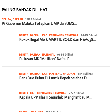
PALING BANYAK DILIHAT
BERITA
,
DAERAH
12179 Dilihat
Pj. Gubernur Maluku Tetapkan UMP dan UMS…
BERITA
,
DAERAH
,
KAB. KEPULAUAN TANIMBAR
9745 Dilihat
Rokok Ilegal Merk MARTIL BOLD dan H&#038…
BERITA
,
DAERAH
,
NASIONAL
9686 Dilihat
Putusan MK “Matikan” Nafsu P…
BERITA
,
DAERAH
,
KAB. MALTENG
,
NASIONAL
8141 Dilihat
Baru Dua Bulan Di Lantik Bapak pejabat D…
BERITA
,
KAB. KEPULAUAN TANIMBAR
7272 Dilihat
Kepala UPP Klas II Saumlaki Menghimbau M…