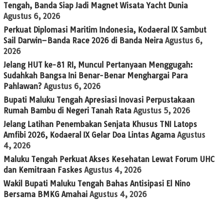
Tengah, Banda Siap Jadi Magnet Wisata Yacht Dunia
Agustus 6, 2026
Perkuat Diplomasi Maritim Indonesia, Kodaeral IX Sambut
Sail Darwin–Banda Race 2026 di Banda Neira
Agustus 6,
2026
Jelang HUT ke-81 RI, Muncul Pertanyaan Menggugah:
Sudahkah Bangsa Ini Benar-Benar Menghargai Para
Pahlawan?
Agustus 6, 2026
Bupati Maluku Tengah Apresiasi Inovasi Perpustakaan
Rumah Bambu di Negeri Tanah Rata
Agustus 5, 2026
Jelang Latihan Penembakan Senjata Khusus TNI Latops
Amfibi 2026, Kodaeral IX Gelar Doa Lintas Agama
Agustus
4, 2026
Maluku Tengah Perkuat Akses Kesehatan Lewat Forum UHC
dan Kemitraan Faskes
Agustus 4, 2026
Wakil Bupati Maluku Tengah Bahas Antisipasi El Nino
Bersama BMKG Amahai
Agustus 4, 2026