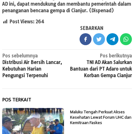
AD ini, dapat mendukung dan membantu pemerintah dalam
penanganan bencana gempa di Cianjur. (Dispenad)
Post Views:
264
SEBARKAN
Navigasi
Pos sebelumnya
Pos berikutnya
Distribusi Air Bersih Lancar,
TNI AD Akan Salurkan
pos
Kebutuhan Harian
Bantuan dari PT Adaro untuk
Pengungsi Terpenuhi
Korban Gempa Cianjur
POS TERKAIT
Maluku Tengah Perkuat Akses
Kesehatan Lewat Forum UHC dan
Kemitraan Faskes