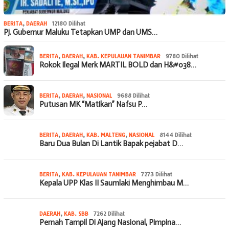
BERITA
,
DAERAH
12180 Dilihat
Pj. Gubernur Maluku Tetapkan UMP dan UMS…
BERITA
,
DAERAH
,
KAB. KEPULAUAN TANIMBAR
9780 Dilihat
Rokok Ilegal Merk MARTIL BOLD dan H&#038…
BERITA
,
DAERAH
,
NASIONAL
9688 Dilihat
Putusan MK “Matikan” Nafsu P…
BERITA
,
DAERAH
,
KAB. MALTENG
,
NASIONAL
8144 Dilihat
Baru Dua Bulan Di Lantik Bapak pejabat D…
BERITA
,
KAB. KEPULAUAN TANIMBAR
7273 Dilihat
Kepala UPP Klas II Saumlaki Menghimbau M…
DAERAH
,
KAB. SBB
7262 Dilihat
Pernah Tampil Di Ajang Nasional, Pimpina…