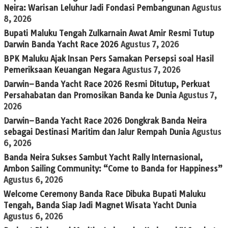
Neira: Warisan Leluhur Jadi Fondasi Pembangunan
Agustus
8, 2026
Bupati Maluku Tengah Zulkarnain Awat Amir Resmi Tutup
Darwin Banda Yacht Race 2026
Agustus 7, 2026
BPK Maluku Ajak Insan Pers Samakan Persepsi soal Hasil
Pemeriksaan Keuangan Negara
Agustus 7, 2026
Darwin–Banda Yacht Race 2026 Resmi Ditutup, Perkuat
Persahabatan dan Promosikan Banda ke Dunia
Agustus 7,
2026
Darwin–Banda Yacht Race 2026 Dongkrak Banda Neira
sebagai Destinasi Maritim dan Jalur Rempah Dunia
Agustus
6, 2026
Banda Neira Sukses Sambut Yacht Rally Internasional,
Ambon Sailing Community: “Come to Banda for Happiness”
Agustus 6, 2026
Welcome Ceremony Banda Race Dibuka Bupati Maluku
Tengah, Banda Siap Jadi Magnet Wisata Yacht Dunia
Agustus 6, 2026