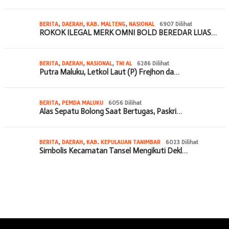
BERITA
,
DAERAH
,
KAB. MALTENG
,
NASIONAL
6907 Dilihat
ROKOK ILEGAL MERK OMNI BOLD BEREDAR LUAS…
BERITA
,
DAERAH
,
NASIONAL
,
TNI AL
6286 Dilihat
Putra Maluku, Letkol Laut (P) Frejhon da…
BERITA
,
PEMDA MALUKU
6056 Dilihat
Alas Sepatu Bolong Saat Bertugas, Paskri…
BERITA
,
DAERAH
,
KAB. KEPULAUAN TANIMBAR
6023 Dilihat
Simbolis Kecamatan Tansel Mengikuti Dekl…