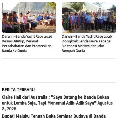
Darwin–Banda Yacht Race 2026
Darwin–Banda Yacht Race 2026
Resmi Ditutup, Perkuat
Dongkrak Banda Neira sebagai
Persahabatan dan Promosikan
Destinasi Maritim dan Jalur
Banda ke Dunia
Rempah Dunia
BERITA TERBARU
Claire Hall dari Australia : “Saya Datang ke Banda Bukan
untuk Lomba Saja, Tapi Menemui Adik-Adik Saya”
Agustus
8, 2026
Bupati Maluku Tengah Buka Seminar Budaya di Banda