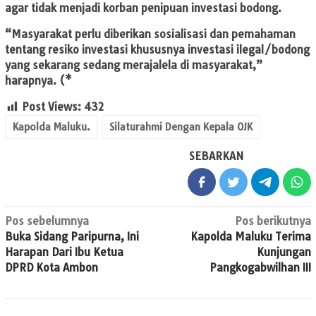
agar tidak menjadi korban penipuan investasi bodong.
“Masyarakat perlu diberikan sosialisasi dan pemahaman
tentang resiko investasi khususnya investasi ilegal/bodong
yang sekarang sedang merajalela di masyarakat,”
harapnya. (*
Post Views:
432
Kapolda Maluku.
Silaturahmi Dengan Kepala OJK
SEBARKAN
Navigasi
Pos sebelumnya
Pos berikutnya
Buka Sidang Paripurna, Ini
Kapolda Maluku Terima
pos
Harapan Dari Ibu Ketua
Kunjungan
DPRD Kota Ambon
Pangkogabwilhan III