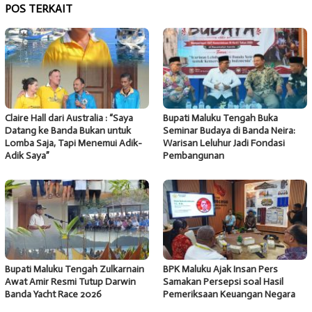
POS TERKAIT
Claire Hall dari Australia : “Saya
Bupati Maluku Tengah Buka
Datang ke Banda Bukan untuk
Seminar Budaya di Banda Neira:
Lomba Saja, Tapi Menemui Adik-
Warisan Leluhur Jadi Fondasi
Adik Saya”
Pembangunan
Bupati Maluku Tengah Zulkarnain
BPK Maluku Ajak Insan Pers
Awat Amir Resmi Tutup Darwin
Samakan Persepsi soal Hasil
Banda Yacht Race 2026
Pemeriksaan Keuangan Negara