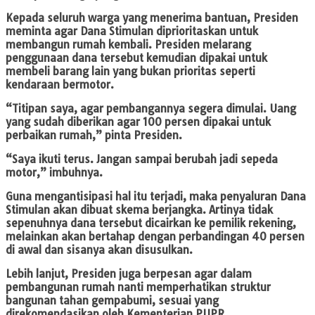
Kepada seluruh warga yang menerima bantuan, Presiden
meminta agar Dana Stimulan diprioritaskan untuk
membangun rumah kembali. Presiden melarang
penggunaan dana tersebut kemudian dipakai untuk
membeli barang lain yang bukan prioritas seperti
kendaraan bermotor.
“Titipan saya, agar pembangannya segera dimulai. Uang
yang sudah diberikan agar 100 persen dipakai untuk
perbaikan rumah,” pinta Presiden.
“Saya ikuti terus. Jangan sampai berubah jadi sepeda
motor,” imbuhnya.
Guna mengantisipasi hal itu terjadi, maka penyaluran Dana
Stimulan akan dibuat skema berjangka. Artinya tidak
sepenuhnya dana tersebut dicairkan ke pemilik rekening,
melainkan akan bertahap dengan perbandingan 40 persen
di awal dan sisanya akan disusulkan.
Lebih lanjut, Presiden juga berpesan agar dalam
pembangunan rumah nanti memperhatikan struktur
bangunan tahan gempabumi, sesuai yang
direkomendasikan oleh Kementerian PUPR.