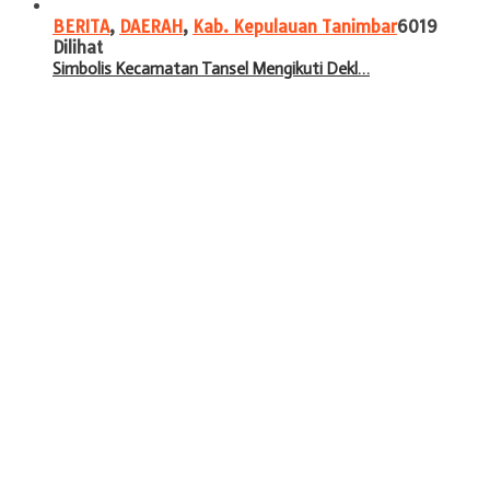
BERITA
,
DAERAH
,
Kab. Kepulauan Tanimbar
6019
Dilihat
Simbolis Kecamatan Tansel Mengikuti Dekl…