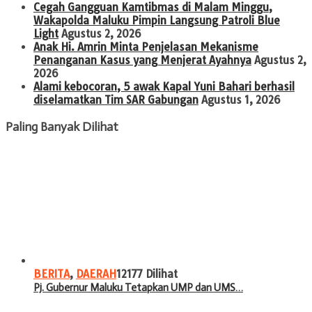
Cegah Gangguan Kamtibmas di Malam Minggu,
Wakapolda Maluku Pimpin Langsung Patroli Blue
Light
Agustus 2, 2026
Anak Hi. Amrin Minta Penjelasan Mekanisme
Penanganan Kasus yang Menjerat Ayahnya
Agustus 2,
2026
Alami kebocoran, 5 awak Kapal Yuni Bahari berhasil
diselamatkan Tim SAR Gabungan
Agustus 1, 2026
Paling Banyak Dilihat
BERITA
,
DAERAH
12177 Dilihat
Pj. Gubernur Maluku Tetapkan UMP dan UMS…