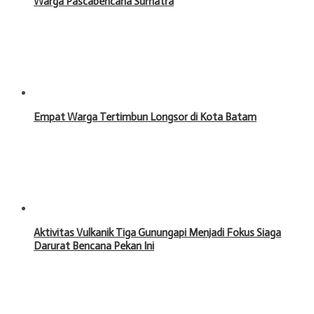
Warga Pascabencana Sumatra
Empat Warga Tertimbun Longsor di Kota Batam
Aktivitas Vulkanik Tiga Gunungapi Menjadi Fokus Siaga
Darurat Bencana Pekan Ini