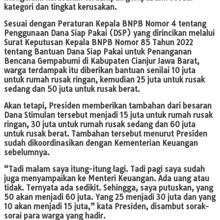
kategori dan tingkat kerusakan.
Sesuai dengan Peraturan Kepala BNPB Nomor 4 tentang
Penggunaan Dana Siap Pakai (DSP) yang dirincikan melalui
Surat Keputusan Kepala BNPB Nomor 85 Tahun 2022
tentang Bantuan Dana Siap Pakai untuk Penanganan
Bencana Gempabumi di Kabupaten Cianjur Jawa Barat,
warga terdampak itu diberikan bantuan senilai 10 juta
untuk rumah rusak ringan, kemudian 25 juta untuk rusak
sedang dan 50 juta untuk rusak berat.
Akan tetapi, Presiden memberikan tambahan dari besaran
Dana Stimulan tersebut menjadi 15 juta untuk rumah rusak
ringan, 30 juta untuk rumah rusak sedang dan 60 juta
untuk rusak berat. Tambahan tersebut menurut Presiden
sudah dikoordinasikan dengan Kementerian Keuangan
sebelumnya.
“Tadi malam saya itung-itung lagi. Tadi pagi saya sudah
juga menyampaikan ke Menteri Keuangan. Ada uang atau
tidak. Ternyata ada sedikit. Sehingga, saya putuskan, yang
50 akan menjadi 60 juta. Yang 25 menjadi 30 juta dan yang
10 akan menjadi 15 juta,” kata Presiden, disambut sorak-
sorai para warga yang hadir.