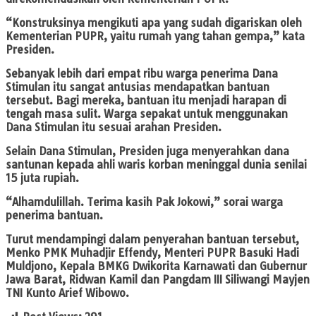
“Konstruksinya mengikuti apa yang sudah digariskan oleh
Kementerian PUPR, yaitu rumah yang tahan gempa,” kata
Presiden.
Sebanyak lebih dari empat ribu warga penerima Dana
Stimulan itu sangat antusias mendapatkan bantuan
tersebut. Bagi mereka, bantuan itu menjadi harapan di
tengah masa sulit. Warga sepakat untuk menggunakan
Dana Stimulan itu sesuai arahan Presiden.
Selain Dana Stimulan, Presiden juga menyerahkan dana
santunan kepada ahli waris korban meninggal dunia senilai
15 juta rupiah.
“Alhamdulillah. Terima kasih Pak Jokowi,” sorai warga
penerima bantuan.
Turut mendampingi dalam penyerahan bantuan tersebut,
Menko PMK Muhadjir Effendy, Menteri PUPR Basuki Hadi
Muldjono, Kepala BMKG Dwikorita Karnawati dan Gubernur
Jawa Barat, Ridwan Kamil dan Pangdam III Siliwangi Mayjen
TNI Kunto Arief Wibowo.