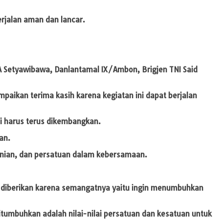
rjalan aman dan lancar.
 A Setyawibawa, Danlantamal IX/Ambon, Brigjen TNI Said
aikan terima kasih karena kegiatan ini dapat berjalan
ni harus terus dikembangkan.
an.
ranian, dan persatuan dalam kebersamaan.
h diberikan karena semangatnya yaitu ingin menumbuhkan
tumbuhkan adalah nilai-nilai persatuan dan kesatuan untuk