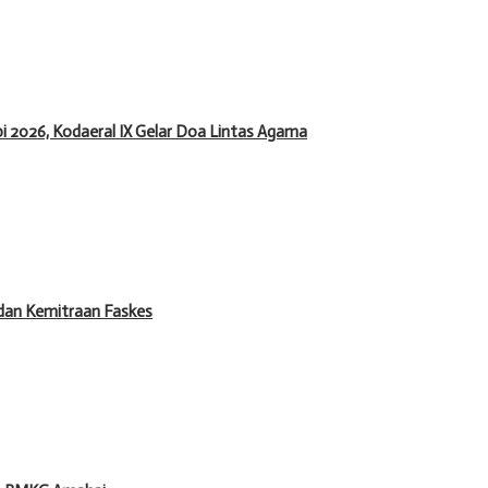
 2026, Kodaeral IX Gelar Doa Lintas Agama
dan Kemitraan Faskes