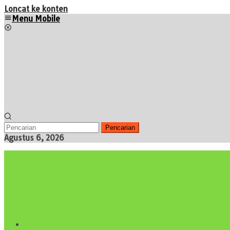
Loncat ke konten
Menu Mobile
Pencarian
Agustus 6, 2026