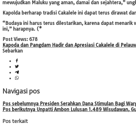
mewujudkan Maluku yang aman, damai dan sejahtera,” ung
Kapolda berharap tradisi Cakalele ini dapat terus dirawat d
“Budaya ini harus terus dilestarikan, karena dapat menarik
ini,” harapnya. (*
Post Views:
678
Kapoda dan Pangdam Hadir dan Apresiasi Cakalele di Pelau
Sebarkan
Navigasi pos
Pos sebelumnya
Presiden Serahkan Dana Stimulan Bagi Wa
Pos berikutnya
Unpatti Ambon Lulusan 1.489 Wisudawan, Gu
Pos terkait