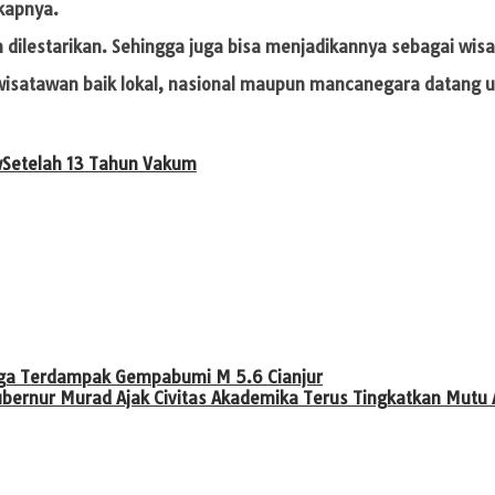
kapnya.
an dilestarikan. Sehingga juga bisa menjadikannya sebagai wis
 wisatawan baik lokal, nasional maupun mancanegara datang u
w
Setelah 13 Tahun Vakum
rga Terdampak Gempabumi M 5.6 Cianjur
bernur Murad Ajak Civitas Akademika Terus Tingkatkan Mutu