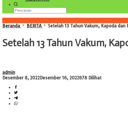
Konten Spesial
Beranda
BERITA
Setelah 13 Tahun Vakum, Kapoda dan P
Setelah 13 Tahun Vakum, Kap
admin
Desember 8, 2022
Desember 16, 2022
678 Dilihat