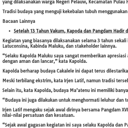
yang dilaksanakan warga Negeri Pelauw, Kecamatan Pulau
Tradisi budaya yang menguji kekebalan tubuh menggunakan s
Bacaan Lainnya
Setelah 13 Tahun Vakum, Kapoda dan Pangdam Hadir da
Kegiatan yang biasanya dilaksanakan selama 3 tahun sekali 
Latuconsina, Kabinda Maluku, dan stakeholder lainnya.
“Selaku Kapolda Maluku saya sangat memberikan apresiasi a
dengan aman dan lancar,” kata Kapolda.
Kapolda berharap budaya Cakalele ini dapat terus dilestarik
Meski terbilang ekstrim, kata Irjen Latif, namun tradisi te
Selain itu, kata Kapolda, budaya Ma’atenu ini memiliki ban
“Budaya ini juga dilakukan untuk menghormati leluhur dan 
Irjen Latif mengaku sejak awal dirinya bersama Pangdam X
nilai-nilai persatuan dan kesatuan.
“Sejak awal gagasan kegiatan ini saya selaku Kapolda dan 