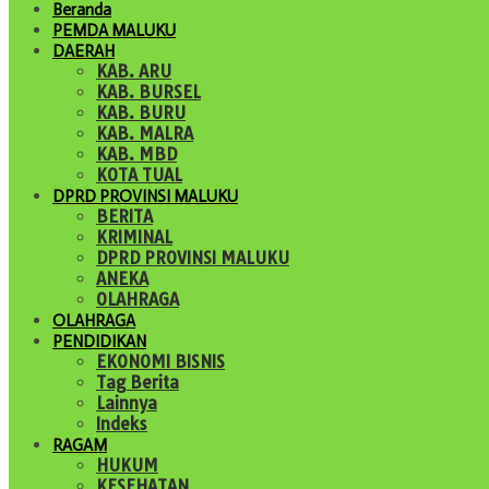
Beranda
PEMDA MALUKU
DAERAH
KAB. ARU
KAB. BURSEL
KAB. BURU
KAB. MALRA
KAB. MBD
KOTA TUAL
DPRD PROVINSI MALUKU
BERITA
KRIMINAL
DPRD PROVINSI MALUKU
ANEKA
OLAHRAGA
OLAHRAGA
PENDIDIKAN
EKONOMI BISNIS
Tag Berita
Lainnya
Indeks
RAGAM
HUKUM
KESEHATAN