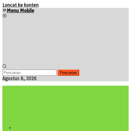
Loncat ke konten
Menu Mobile
Pencarian
Agustus 8, 2026