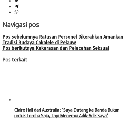
Navigasi pos
Pos sebelumnya
Ratusan Personel Dikerahkan Amankan
Tradisi Budaya Cakalele di Pelauw
Pos berikutnya
Kekerasan dan Pelecehan Seksual
Pos terkait
Claire Hall dari Australia : “Saya Datang ke Banda Bukan
untuk Lomba Saja, Tapi Menemui Adik-Adik Saya”