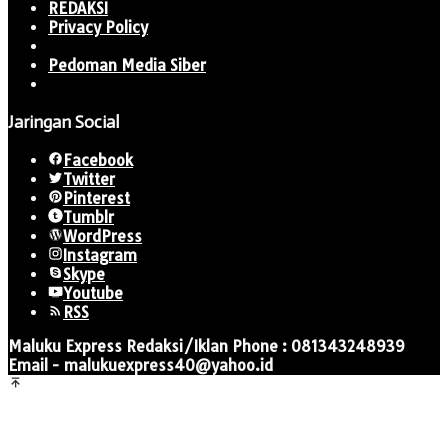
REDAKSI
Privacy Policy
Pedoman Media Siber
Jaringan Social
Facebook
Twitter
Pinterest
Tumblr
WordPress
Instagram
Skype
Youtube
RSS
Maluku Express Redaksi/Iklan Phone : 081343248939
Email - malukuexpress40@yahoo.id