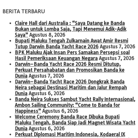
BERITA TERBARU
Claire Hall dari Australia : “Saya Datang ke Banda
Bukan untuk Lomba Saja, Tapi Menemui Adik-Adik
Saya”
Agustus 8, 2026
Bupati Maluku Tengah Zulkarnain Awat Amir Resmi
Tutup Darwin Banda Yacht Race 2026
Agustus 7, 2026
BPK Maluku Ajak Insan Pers Samakan Persepsi soal
Hasil Pemeriksaan Keuangan Negara
Agustus 7, 2026
Darwin–Banda Yacht Race 2026 Resmi Ditutup,
Perkuat Persahabatan dan Promosikan Banda ke
Dunia
Agustus 7, 2026
Darwin–Banda Yacht Race 2026 Dongkrak Banda
Neira sebagai Destinasi Maritim dan Jalur Rempah
Dunia
Agustus 6, 2026
Banda Neira Sukses Sambut Yacht Rally Internasional,
Ambon Sailing Community: “Come to Banda for
Happiness”
Agustus 6, 2026
Welcome Ceremony Banda Race Dibuka Bupati
Maluku Tengah, Banda Siap Jadi Magnet Wisata Yacht
Dunia
Agustus 6, 2026
Perkuat Diplomasi Maritim Indonesia, Kodaeral IX