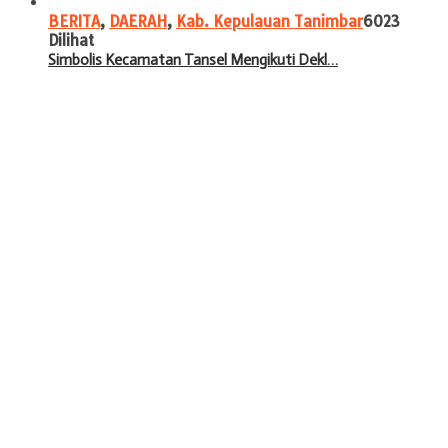
BERITA
,
DAERAH
,
Kab. Kepulauan Tanimbar
6023
Dilihat
Simbolis Kecamatan Tansel Mengikuti Dekl…