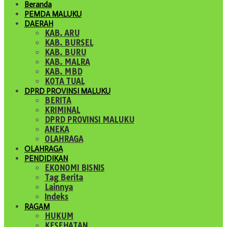
Beranda
PEMDA MALUKU
DAERAH
KAB. ARU
KAB. BURSEL
KAB. BURU
KAB. MALRA
KAB. MBD
KOTA TUAL
DPRD PROVINSI MALUKU
BERITA
KRIMINAL
DPRD PROVINSI MALUKU
ANEKA
OLAHRAGA
OLAHRAGA
PENDIDIKAN
EKONOMI BISNIS
Tag Berita
Lainnya
Indeks
RAGAM
HUKUM
KESEHATAN