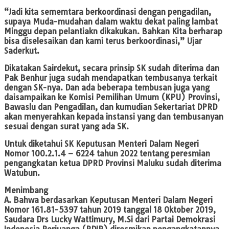
“Jadi kita sememtara berkoordinasi dengan pengadilan,
supaya Muda-mudahan dalam waktu dekat paling lambat
Minggu depan pelantiakn dikakukan. Bahkan Kita berharap
bisa diselesaikan dan kami terus berkoordinasi,” Ujar
Saderkut.
Dikatakan Sairdekut, secara prinsip SK sudah diterima dan
Pak Benhur juga sudah mendapatkan tembusanya terkait
dengan SK-nya. Dan ada beberapa tembusan juga yang
daisampaikan ke Komisi Pemilihan Umum (KPU) Provinsi,
Bawaslu dan Pengadilan, dan kumudian Sekertariat DPRD
akan menyerahkan kepada instansi yang dan tembusanyan
sesuai dengan surat yang ada SK.
Untuk diketahui SK Keputusan Menteri Dalam Negeri
Nomor 100.2.1.4 – 6224 tahun 2022 tentang peresmian
pengangkatan ketua DPRD Provinsi Maluku sudah diterima
Watubun.
Menimbang
A. Bahwa berdasarkan Keputusan Menteri Dalam Negeri
Nomor 161.81-5397 tahun 2019 tanggal 18 Oktober 2019,
Saudara Drs Lucky Wattimury, M.Si dari Partai Demokrasi