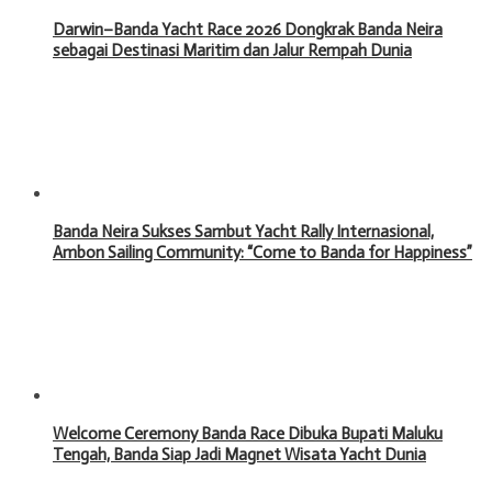
Darwin–Banda Yacht Race 2026 Dongkrak Banda Neira
sebagai Destinasi Maritim dan Jalur Rempah Dunia
Banda Neira Sukses Sambut Yacht Rally Internasional,
Ambon Sailing Community: “Come to Banda for Happiness”
Welcome Ceremony Banda Race Dibuka Bupati Maluku
Tengah, Banda Siap Jadi Magnet Wisata Yacht Dunia