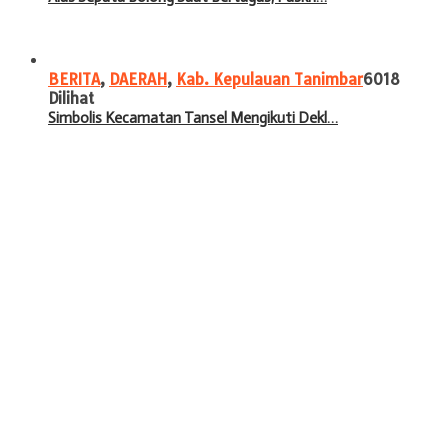
BERITA
,
DAERAH
,
Kab. Kepulauan Tanimbar
6018
Dilihat
Simbolis Kecamatan Tansel Mengikuti Dekl…