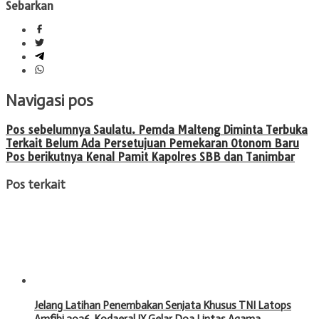
Sebarkan
Navigasi pos
Pos sebelumnya
Saulatu. Pemda Malteng Diminta Terbuka
Terkait Belum Ada Persetujuan Pemekaran Otonom Baru
Pos berikutnya
Kenal Pamit Kapolres SBB dan Tanimbar
Pos terkait
Jelang Latihan Penembakan Senjata Khusus TNI Latops
Amfibi 2026, Kodaeral IX Gelar Doa Lintas Agama