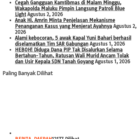
Cegah Gangguan Kamtibmas di Malam Minggu,
Wakapolda Maluku Pimpin Langsung Patroli Blue
Light
Agustus 2, 2026
Anak Hi. Amrin Minta Penjelasan Mekanisme
Penanganan Kasus yang Menjerat Ayahnya
Agustus 2,
2026
Alami kebocoran, 5 awak Kapal Yuni Bahari berhasil
diselamatkan Tim SAR Gabungan
Agustus 1, 2026
HEBOH! Diduga Dana PIP Tak Disalurkan Selama
Bertahun-Tahun, Ratusan Wali Murid Ancam Tolak
dan Usir Kepala SDN Tanah Goyang
Agustus 1, 2026
Paling Banyak Dilihat