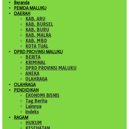
Beranda
PEMDA MALUKU
DAERAH
KAB. ARU
KAB. BURSEL
KAB. BURU
KAB. MALRA
KAB. MBD
KOTA TUAL
DPRD PROVINSI MALUKU
BERITA
KRIMINAL
DPRD PROVINSI MALUKU
ANEKA
OLAHRAGA
OLAHRAGA
PENDIDIKAN
EKONOMI BISNIS
Tag Berita
Lainnya
Indeks
RAGAM
HUKUM
KESEHATAN