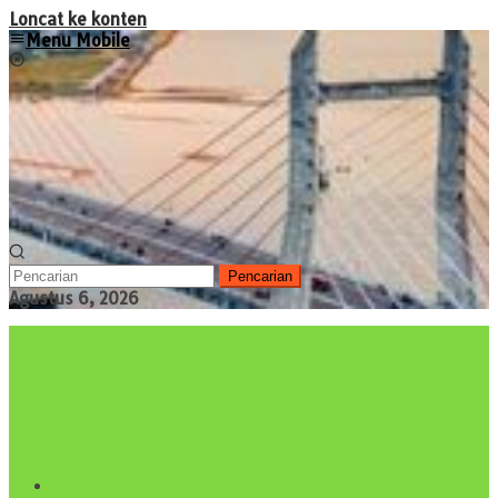
Loncat ke konten
Menu Mobile
Pencarian
Agustus 6, 2026