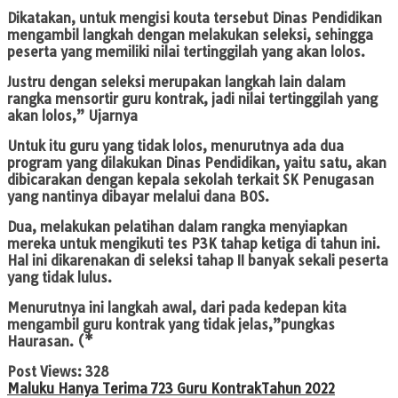
Dikatakan, untuk mengisi kouta tersebut Dinas Pendidikan
mengambil langkah dengan melakukan seleksi, sehingga
peserta yang memiliki nilai tertinggilah yang akan lolos.
Justru dengan seleksi merupakan langkah lain dalam
rangka mensortir guru kontrak, jadi nilai tertinggilah yang
akan lolos,” Ujarnya
Untuk itu guru yang tidak lolos, menurutnya ada dua
program yang dilakukan Dinas Pendidikan, yaitu satu, akan
dibicarakan dengan kepala sekolah terkait SK Penugasan
yang nantinya dibayar melalui dana BOS.
Dua, melakukan pelatihan dalam rangka menyiapkan
mereka untuk mengikuti tes P3K tahap ketiga di tahun ini.
Hal ini dikarenakan di seleksi tahap II banyak sekali peserta
yang tidak lulus.
Menurutnya ini langkah awal, dari pada kedepan kita
mengambil guru kontrak yang tidak jelas,”pungkas
Haurasan. (*
Post Views:
328
Maluku Hanya Terima 723 Guru Kontrak
Tahun 2022