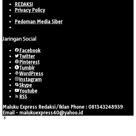
REDAKSI
Privacy Policy
Pedoman Media Siber
Jaringan Social
Facebook
Twitter
Pinterest
Tumblr
WordPress
Instagram
Skype
Youtube
RSS
Maluku Express Redaksi/Iklan Phone : 081343248939
Email - malukuexpress40@yahoo.id