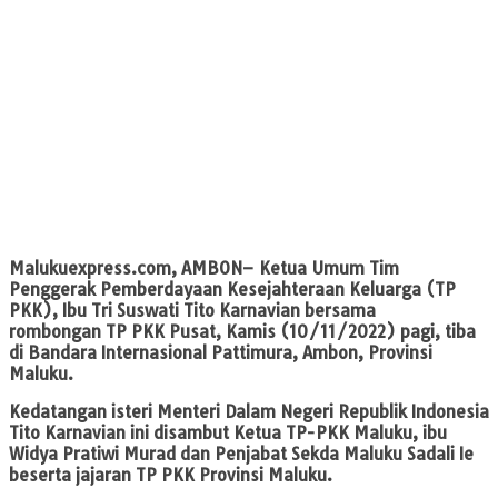
Malukuexpress.com, AMBON
– Ketua Umum Tim
Penggerak Pemberdayaan Kesejahteraan Keluarga (TP
PKK), Ibu Tri Suswati Tito Karnavian bersama
rombongan TP PKK Pusat, Kamis (10/11/2022) pagi, tiba
di Bandara Internasional Pattimura, Ambon, Provinsi
Maluku.
Kedatangan isteri Menteri Dalam Negeri Republik Indonesia
Tito Karnavian ini disambut Ketua TP-PKK Maluku, ibu
Widya Pratiwi Murad dan Penjabat Sekda Maluku Sadali Ie
beserta jajaran TP PKK Provinsi Maluku.