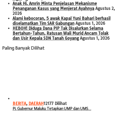
Anak Hi. Amrin Minta Penjelasan Mekanisme
Penanganan Kasus yang Menjerat Ayahnya
Agustus 2,
2026
Alami kebocoran, 5 awak Kapal Yuni Bahari berhasil
diselamatkan Tim SAR Gabungan
Agustus 1, 2026
HEBOH! Diduga Dana PIP Tak Disalurkan Selama
Bertahun-Tahun, Ratusan Wali Murid Ancam Tolak
dan Usir Kepala SDN Tanah Goyang
Agustus 1, 2026
Paling Banyak Dilihat
BERITA
,
DAERAH
12177 Dilihat
Pj. Gubernur Maluku Tetapkan UMP dan UMS…