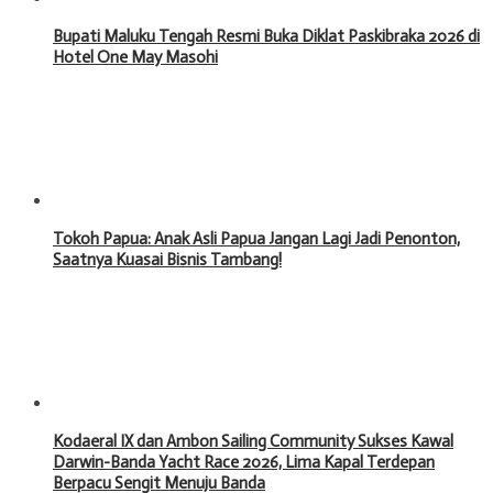
Bupati Maluku Tengah Resmi Buka Diklat Paskibraka 2026 di
Hotel One May Masohi
Tokoh Papua: Anak Asli Papua Jangan Lagi Jadi Penonton,
Saatnya Kuasai Bisnis Tambang!
Kodaeral IX dan Ambon Sailing Community Sukses Kawal
Darwin-Banda Yacht Race 2026, Lima Kapal Terdepan
Berpacu Sengit Menuju Banda