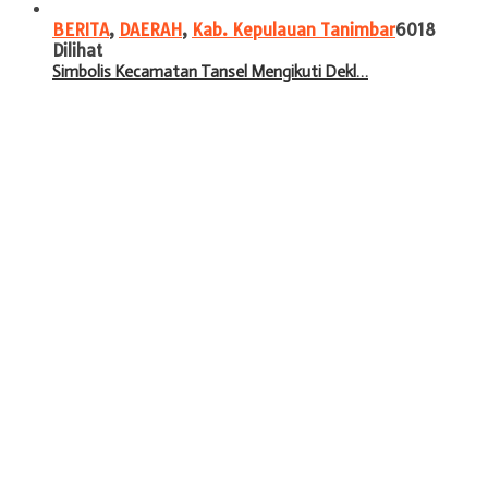
BERITA
,
DAERAH
,
Kab. Kepulauan Tanimbar
6018
Dilihat
Simbolis Kecamatan Tansel Mengikuti Dekl…