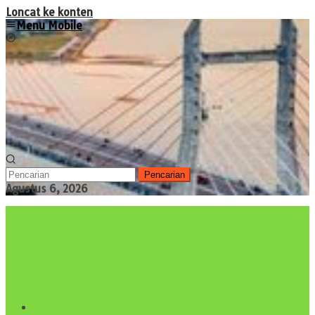
Loncat ke konten
Menu Mobile
Pencarian
Agustus 6, 2026