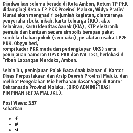
Dijadwalkan selama berada di Kota Ambon, Ketum TP PKK
didampingi Ketua TP PKK Provinsi Maluku, Widya Pratiwi
Murad akan menghadiri sejumlah kegiatan, diantaranya
penyerahan buku nikah, kartu keluarga (KK), akte
kelahiran, Kartu Identitas Aanak (KIA), KTP elektronik
pemula dan bantuan secara simbolis berupan paket
sembilan bahan pokok (sembako), peralatan usaha UP2K
PKK, Obgyn bed,
rompi kader PKK muda dan perlengkapan UKS) serta
peninjauan pameran UP2K PKK dan IVA Test, berlokasi di
Tribun Lapangan Merdeka, Ambon.
Selain itu, peninjauan Pojok Baca Anak Jalanan di Kantor
Dinas Perpustakaan dan Arsip Daerah Provinsi Maluku dan
melihat Pengolahan Mie berbahan dasar Sagu di Kantor
Dekranasda Provinsi Maluku. (BIRO ADMINISTRASI
PIMPINAN SETDA MALUKU).
Post Views:
357
Sebarkan