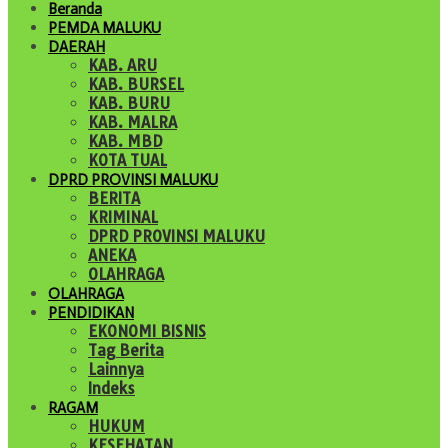
Beranda
PEMDA MALUKU
DAERAH
KAB. ARU
KAB. BURSEL
KAB. BURU
KAB. MALRA
KAB. MBD
KOTA TUAL
DPRD PROVINSI MALUKU
BERITA
KRIMINAL
DPRD PROVINSI MALUKU
ANEKA
OLAHRAGA
OLAHRAGA
PENDIDIKAN
EKONOMI BISNIS
Tag Berita
Lainnya
Indeks
RAGAM
HUKUM
KESEHATAN