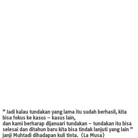
” Jadi kalau tundakan yang lama itu sudah berhasil, kita
bisa fokus ke kasus – kasus lain,
dan kami berharap dijanuari tundakan – tundakan itu bisa
selesai dan ditahun baru kita bisa tindak lanjuti yang lain ”
janji Muhtadi dihadapan kuli tinta. (La Musa)