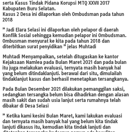
serta Kasus Tindak Pidana Korupsi MTQ XXVII 2017
Kabupaten Buru Selatan.
Kasus 2 Desa ini dilaporkan oleh Ombudsman pada tahun
2018
” Jadi Elara Selasi ini dilaporkan oleh pelapor di daerah
Konflik Sosial sehingga kemudian pelapor ini Ombudsman.
Ombusman menyurat ke kita pada tahun 2018 dan
diterbitkan surat penyidikan ” jelas Muhtadi
Muhtadi Menyampaikan, setelah ditugaskan ke kantor
Kejaksaan Namlea pada Bulan Maret 2021 dan pada bulan
itu juga melakukan evaluasi, ternyata masih banyak hal
yang belum ditindaklanjuti. berawal dari situ, dimulailah
tindaklanjut kasus dan berhasil menetapkan tersangkanya.
Pada Bulan Desember 2021 dilakukan pemanggilan saksi,
sedangkan tersangka belum bisa dihadirkan dengan alasan
masih sakit dan sudah usia lanjut serta rumahnya telah
dibakar di Desa Selasi
” Ketika kami kesini Bulan Maret, kami lakukan evaluasi
dan ternyata masih banyak hal yang belum kita tindak
lanjuti dikasus itu, kemudian kita tindak lanjuti dan