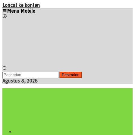
Loncat ke konten
Menu Mobile
Pencarian
Agustus 8, 2026