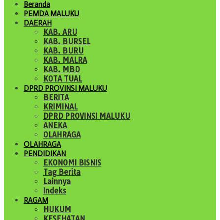
Beranda
PEMDA MALUKU
DAERAH
KAB. ARU
KAB. BURSEL
KAB. BURU
KAB. MALRA
KAB. MBD
KOTA TUAL
DPRD PROVINSI MALUKU
BERITA
KRIMINAL
DPRD PROVINSI MALUKU
ANEKA
OLAHRAGA
OLAHRAGA
PENDIDIKAN
EKONOMI BISNIS
Tag Berita
Lainnya
Indeks
RAGAM
HUKUM
KESEHATAN