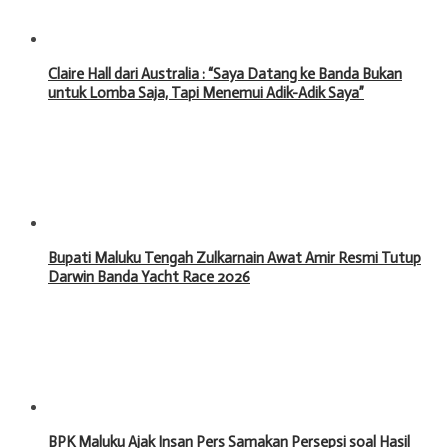
Claire Hall dari Australia : “Saya Datang ke Banda Bukan
untuk Lomba Saja, Tapi Menemui Adik-Adik Saya”
Bupati Maluku Tengah Zulkarnain Awat Amir Resmi Tutup
Darwin Banda Yacht Race 2026
BPK Maluku Ajak Insan Pers Samakan Persepsi soal Hasil