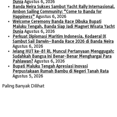
Dunia
Agustus 6, 2026
Banda Neira Sukses Sambut Yacht Rally Internasional,
Ambon Sailing Community: “Come to Banda for
Happiness”
Agustus 6, 2026
Welcome Ceremony Banda Race Dibuka Bupati
Maluku Tengah, Banda Siap Jadi Magnet Wisata Yacht
Dunia
Agustus 6, 2026
Perkuat Diplomasi Maritim Indonesia, Kodaeral IX
Sambut Sail Darwin–Banda Race 2026 di Banda Neira
Agustus 6, 2026
Jelang HUT ke-81 RI, Muncul Pertanyaan Menggugah:
Sudahkah Bangsa Ini Benar-Benar Menghargai Para
Pahlawan?
Agustus 6, 2026
Bupati Maluku Tengah Apresiasi Inovasi
Perpustakaan Rumah Bambu di Negeri Tanah Rata
Agustus 5, 2026
Paling Banyak Dilihat