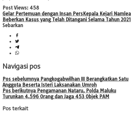
Post Views:
458
Gelar Pertemuan dengan Insan Pers
Kepala Kejari Namlea
Beberkan Kasus yang Telah Ditangani Selama Tahun 2021
Sebarkan
Navigasi pos
Pos sebelumnya
Pangkogabwilhan III Berangkatkan Satu
Anggota Beserta Isteri Laksanakan Umroh
Pos berikutnya
Pengamanan Nataru, Polda Maluku
Turunkan 4.596 Orang dan Jaga 453 Objek PAM
Pos terkait