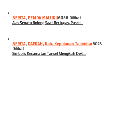
BERITA
,
PEMDA MALUKU
6056 Dilihat
Alas Sepatu Bolong Saat Bertugas, Paskri…
BERITA
,
DAERAH
,
Kab. Kepulauan Tanimbar
6023
Dilihat
Simbolis Kecamatan Tansel Mengikuti Dekl…