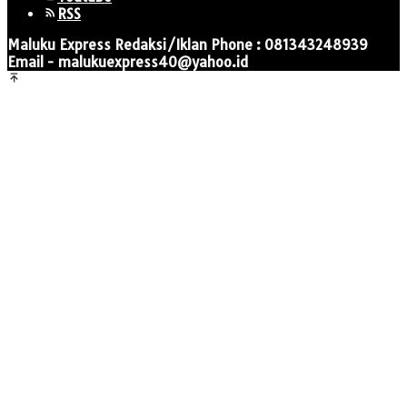
RSS
Maluku Express Redaksi/Iklan Phone : 081343248939
Email - malukuexpress40@yahoo.id