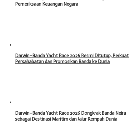
Pemeriksaan Keuangan Negara
Darwin–Banda Yacht Race 2026 Resmi Ditutup, Perkuat
Persahabatan dan Promosikan Banda ke Dunia
Darwin–Banda Yacht Race 2026 Dongkrak Banda Neira
sebagai Destinasi Maritim dan Jalur Rempah Dunia