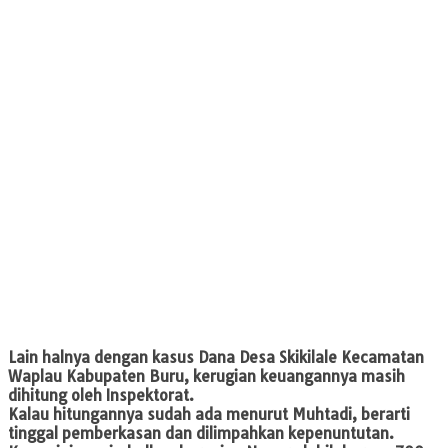
Lain halnya dengan kasus Dana Desa Skikilale Kecamatan
Waplau Kabupaten Buru, kerugian keuangannya masih
dihitung oleh Inspektorat.
Kalau hitungannya sudah ada menurut Muhtadi, berarti
tinggal pemberkasan dan dilimpahkan kepenuntutan.