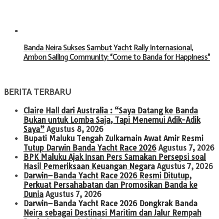
Banda Neira Sukses Sambut Yacht Rally Internasional,
Ambon Sailing Community: “Come to Banda for Happiness”
BERITA TERBARU
Claire Hall dari Australia : “Saya Datang ke Banda
Bukan untuk Lomba Saja, Tapi Menemui Adik-Adik
Saya”
Agustus 8, 2026
Bupati Maluku Tengah Zulkarnain Awat Amir Resmi
Tutup Darwin Banda Yacht Race 2026
Agustus 7, 2026
BPK Maluku Ajak Insan Pers Samakan Persepsi soal
Hasil Pemeriksaan Keuangan Negara
Agustus 7, 2026
Darwin–Banda Yacht Race 2026 Resmi Ditutup,
Perkuat Persahabatan dan Promosikan Banda ke
Dunia
Agustus 7, 2026
Darwin–Banda Yacht Race 2026 Dongkrak Banda
Neira sebagai Destinasi Maritim dan Jalur Rempah