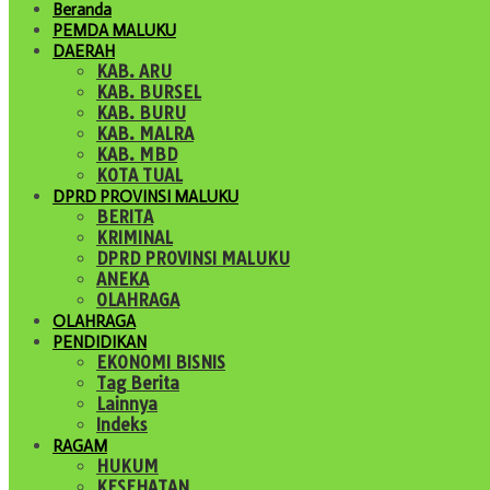
Beranda
PEMDA MALUKU
DAERAH
KAB. ARU
KAB. BURSEL
KAB. BURU
KAB. MALRA
KAB. MBD
KOTA TUAL
DPRD PROVINSI MALUKU
BERITA
KRIMINAL
DPRD PROVINSI MALUKU
ANEKA
OLAHRAGA
OLAHRAGA
PENDIDIKAN
EKONOMI BISNIS
Tag Berita
Lainnya
Indeks
RAGAM
HUKUM
KESEHATAN