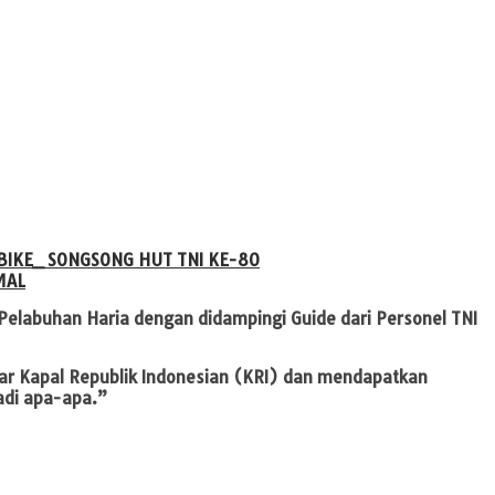
BIKE_ SONGSONG HUT TNI KE-80
MAL
i Pelabuhan Haria dengan didampingi Guide dari Personel TNI
tar Kapal Republik Indonesian (KRI) dan mendapatkan
Jadi apa-apa.”