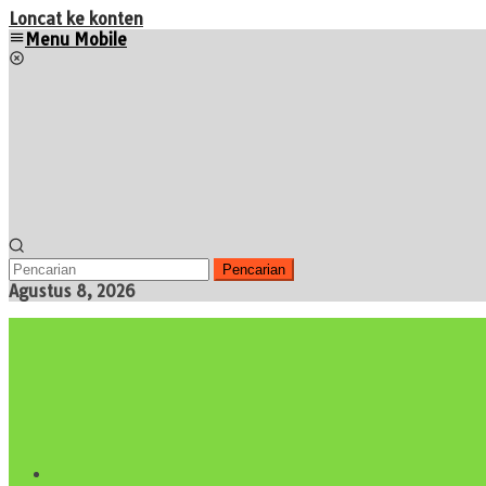
Loncat ke konten
Menu Mobile
Pencarian
Agustus 8, 2026