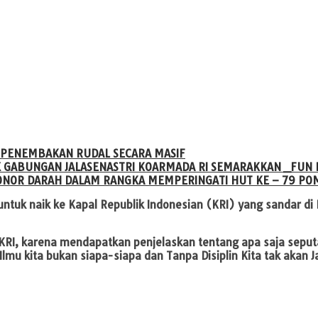
 PENEMBAKAN RUDAL SECARA MASIF
X GABUNGAN JALASENASTRI KOARMADA RI SEMARAKKAN _FUN 
NOR DARAH DALAM RANGKA MEMPERINGATI HUT KE – 79 PO
 untuk naik ke Kapal Republik Indonesian (KRI) yang sandar d
 KRI, karena mendapatkan penjelaskan tentang apa saja sepu
Ilmu kita bukan siapa-siapa dan Tanpa Disiplin Kita tak akan 