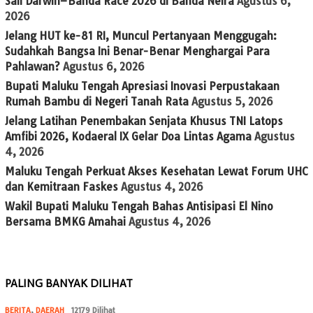
Sail Darwin–Banda Race 2026 di Banda Neira
Agustus 6,
2026
Jelang HUT ke-81 RI, Muncul Pertanyaan Menggugah:
Sudahkah Bangsa Ini Benar-Benar Menghargai Para
Pahlawan?
Agustus 6, 2026
Bupati Maluku Tengah Apresiasi Inovasi Perpustakaan
Rumah Bambu di Negeri Tanah Rata
Agustus 5, 2026
Jelang Latihan Penembakan Senjata Khusus TNI Latops
Amfibi 2026, Kodaeral IX Gelar Doa Lintas Agama
Agustus
4, 2026
Maluku Tengah Perkuat Akses Kesehatan Lewat Forum UHC
dan Kemitraan Faskes
Agustus 4, 2026
Wakil Bupati Maluku Tengah Bahas Antisipasi El Nino
Bersama BMKG Amahai
Agustus 4, 2026
PALING BANYAK DILIHAT
BERITA
,
DAERAH
12179 Dilihat