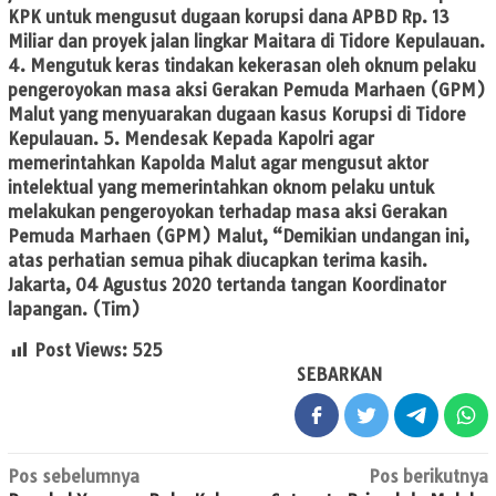
KPK untuk mengusut dugaan korupsi dana APBD Rp. 13
Miliar dan proyek jalan lingkar Maitara di Tidore Kepulauan.
4. Mengutuk keras tindakan kekerasan oleh oknum pelaku
pengeroyokan masa aksi Gerakan Pemuda Marhaen (GPM)
Malut yang menyuarakan dugaan kasus Korupsi di Tidore
Kepulauan. 5. Mendesak Kepada Kapolri agar
memerintahkan Kapolda Malut agar mengusut aktor
intelektual yang memerintahkan oknom pelaku untuk
melakukan pengeroyokan terhadap masa aksi Gerakan
Pemuda Marhaen (GPM) Malut, “Demikian undangan ini,
atas perhatian semua pihak diucapkan terima kasih.
Jakarta, 04 Agustus 2020 tertanda tangan Koordinator
lapangan.
(Tim)
Post Views:
525
SEBARKAN
Navigasi
Pos sebelumnya
Pos berikutnya