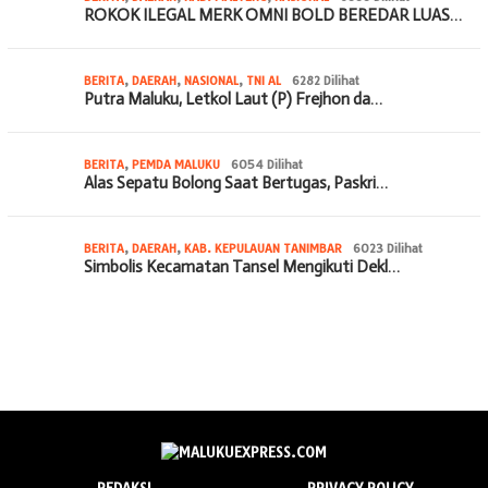
ROKOK ILEGAL MERK OMNI BOLD BEREDAR LUAS…
BERITA
,
DAERAH
,
NASIONAL
,
TNI AL
6282 Dilihat
Putra Maluku, Letkol Laut (P) Frejhon da…
BERITA
,
PEMDA MALUKU
6054 Dilihat
Alas Sepatu Bolong Saat Bertugas, Paskri…
BERITA
,
DAERAH
,
KAB. KEPULAUAN TANIMBAR
6023 Dilihat
Simbolis Kecamatan Tansel Mengikuti Dekl…
REDAKSI
PRIVACY POLICY