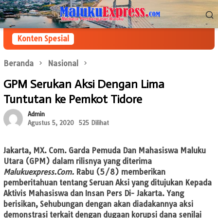
Loncat
Menu
ke
Mobile
konten
Konten Spesial
Beranda
Nasional
GPM Serukan Aksi Dengan Lima
Tuntutan ke Pemkot Tidore
Admin
Agustus 5, 2020
525 Dilihat
Jakarta, MX. Com.
Garda Pemuda Dan Mahasiswa Maluku
Utara (GPM) dalam rilisnya yang diterima
Malukuexpress.Com.
Rabu (5/8) memberikan
pemberitahuan tentang Seruan Aksi yang ditujukan Kepada
Aktivis Mahasiswa dan Insan Pers Di- Jakarta. Yang
berisikan, Sehubungan dengan akan diadakannya aksi
demonstrasi terkait dengan dugaan korupsi dana senilai